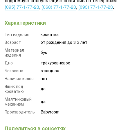
подробную консультацию позвонив по телефонам:
(095) 77-1-77-23
,
(068) 77-1-77-23
,
(093) 77-1-77-23
.
Характеристики
Тип изделия
кроватка
Возраст
от рождения до 3-х лет
Материал
бук
изделия
Дно
трёхуровневое
Боковина
откидная
Наличие колёс
нет
Ящик под
да
кроватью
Маятниковый
да
механизм
Производитель
Babyroom
Поделиться в соцсетях