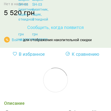
Нет в наличии
5 520 грн
Сообщить, когда появится
Войти
для отображения накопительной скидки
%
В избранное
К сравнению
Описание