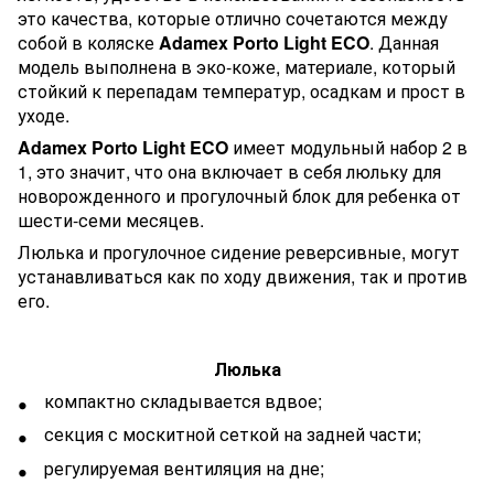
это качества, которые отлично сочетаются между
собой в коляске
Adamex Porto Light ECO
. Данная
модель выполнена в эко-коже, материале, который
стойкий к перепадам температур, осадкам и прост в
уходе.
Adamex Porto Light ECO
имеет модульный набор 2 в
1, это значит, что она включает в себя люльку для
новорожденного и прогулочный блок для ребенка от
шести-семи месяцев.
Люлька и прогулочное сидение реверсивные, могут
устанавливаться как по ходу движения, так и против
его.
Люлька
компактно складывается вдвое;
секция с москитной сеткой на задней части;
регулируемая вентиляция на дне;