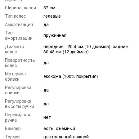
Ширина шасси
57 см
Тип колес
гелевые
Амортизация
да
Тип
пружинная
амортизации
Диаметр
передние - 25.4 см (10 дюймов); задние -
колес
30.48 см (12 дюймов)
Поворотность
да
колес
Материал
экокожа (100% покрытия)
обивки
Регулировка
да
спинки
Регулировка
да
высоты ручки
Перекидная
нет
ручка
Бампер
есть, съемный
Тормоз
центральный ножной