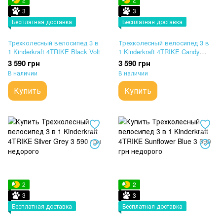
3
3
Бесплатная доставка
Бесплатная доставка
Трехколесный велосипед 3 в
Трехколесный велосипед 3 в
1 Kinderkraft 4TRIKE Black Volt
1 Kinderkraft 4TRIKE Candy
Pink
3 590 грн
3 590 грн
В наличии
В наличии
Купить
Купить
2
2
3
3
Бесплатная доставка
Бесплатная доставка