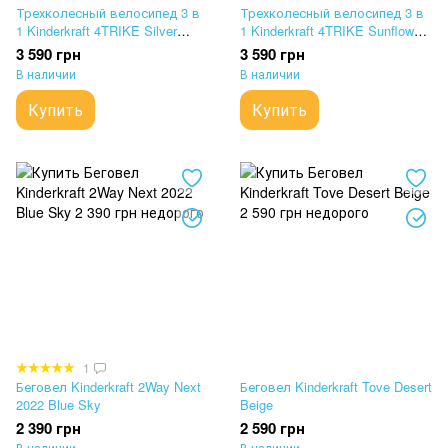
Трехколесный велосипед 3 в
Трехколесный велосипед 3 в
1 Kinderkraft 4TRIKE Silver
1 Kinderkraft 4TRIKE Sunflower
Grey
Blue
3 590 грн
3 590 грн
В наличии
В наличии
Купить
Купить
1
Беговел Kinderkraft 2Way Next
Беговел Kinderkraft Tove Desert
2022 Blue Sky
Beige
2 390 грн
2 590 грн
В наличии
В наличии