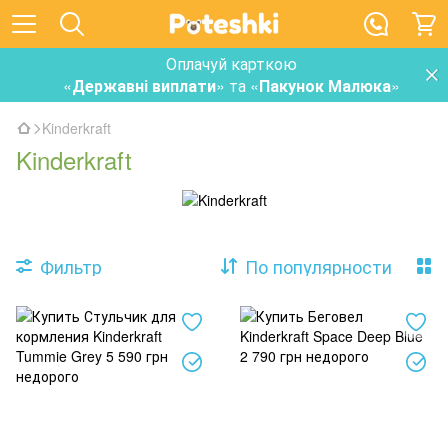
Оплачуй карткою
«
Державні виплати
» та «
Пакунок Малюка
»
Kinderkraft
Kinderkraft
Фильтр
По популярности