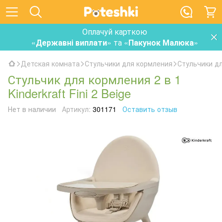
Оплачуй карткою
«
Державні виплати
» та «
Пакунок Малюка
»
Детская комната
Стульчики для кормления
Стульчики дл
Стульчик для кормления 2 в 1
Kinderkraft Fini 2 Beige
Нет в наличии
Артикул:
301171
Оставить отзыв