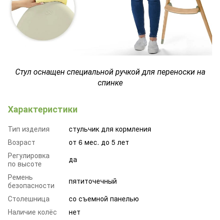
Стул оснащен специальной ручкой для переноски на
спинке
Характеристики
Тип изделия
стульчик для кормления
Возраст
от 6 мес. до 5 лет
Регулировка
да
по высоте
Ремень
пятиточечный
безопасности
Столешница
со съемной панелью
Наличие колёс
нет