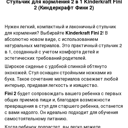
Стульчик для кормления 2 в 1 Kinderkraft Fini
2 (Киндеркрафт Фини 2)
Нужен легкий, компактный и лаконичный стульчик
для кормления? Выбирайте
Kinderkraft Fini 2
! В
абсолютно новом виде, с использованием
натуральных материалов. Это практичный стульчик 2
в 1, созданный с учетом комфорта детей и
эстетических требований родителей.
Широкое сиденье с удобной спинкой обтянуто
экокожей. Стул оснащен стройными ножками из
бука. Такое сочетание материалов освежает любой
интерьер, придавая легкость и изящество.
Fini 2
будет сопровождать вашего ребенка с первых
общих приемов пищи и, благодаря возможности
превращения в стул для старшего ребенка, останется
с вами надолго. Он идеально подходит для обучения
самостоятельному питанию.
Когда ребенок подрастет, вы легко можете