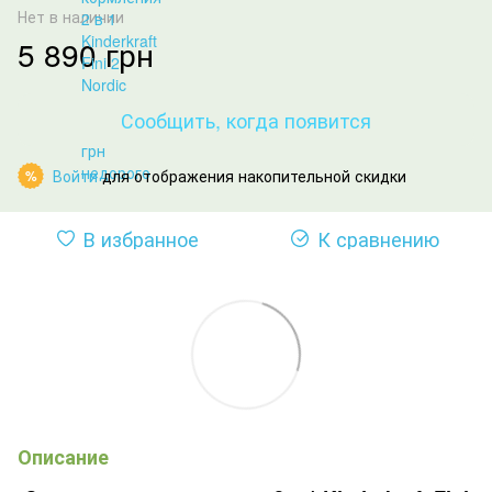
Нет в наличии
5 890 грн
Сообщить, когда появится
Войти
для отображения накопительной скидки
%
В избранное
К сравнению
Описание