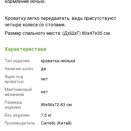
кормление ночью.
Кроватку легко передвигать, ведь присутствуют
четыре колеса со стопами.
Размер спального места: (ДхШхГ) 80х47х35 см.
Характеристики
Тип изделия
кроватка-люлька
Наличие колёс
да
Ящик под
нет
кроватью
Маятниковый
нет
механизм
Размеры
89х56х72-83 см
изделия
Вес изделия
7,5 кг
Производитель
Carrello (Китай)