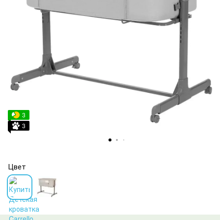
3
3
Цвет