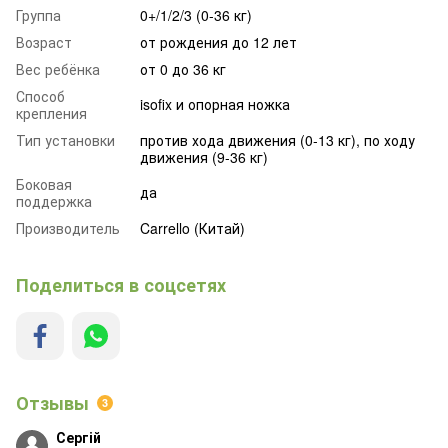
Группа
0+/1/2/3 (0-36 кг)
Возраст
от рождения до 12 лет
Вес ребёнка
от 0 до 36 кг
Способ
isofix и опорная ножка
крепления
Тип установки
против хода движения (0-13 кг), по ходу
движения (9-36 кг)
Боковая
да
поддержка
Производитель
Carrello (Китай)
Поделиться в соцсетях
Отзывы
3
Сергій