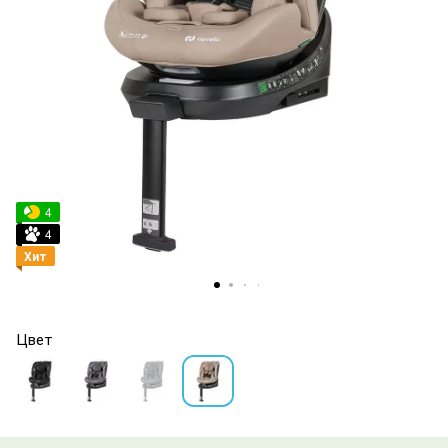
4
4
Хит
Цвет