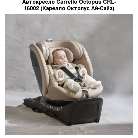
Автокресло Carrello Octopus CRL-
16002 (Карелло Октопус Ай-Сайз)