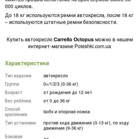
000 циклов.
До 18 кг используются ремни автокресла, после 18 кг
– используются штатные ремни безопасности.
Купить автокресло
Carrello Octopus
можно в нашем
интернет-магазине Poteshki.com.ua
Характеристики
Тип изделия
автокресло
Группа
0+/1/2/3 (0-36 кг)
Возраст
от рождения до 12 лет
Вес ребёнка
от 0 до 36 кг
Способ
isofix и опорная ножка
крепления
Тип установки
против хода движения (0-13 кг), по ходу
движения (9-36 кг)
Боковая
да