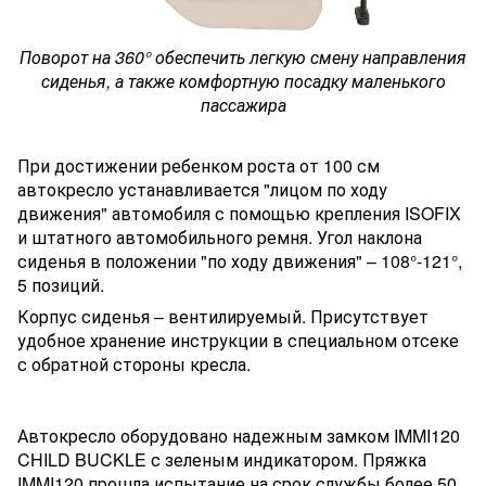
Поворот на 360° обеспечить легкую смену направления
сиденья, а также комфортную посадку маленького
пассажира
При достижении ребенком роста от 100 см
автокресло устанавливается "лицом по ходу
движения" автомобиля с помощью крепления ISOFIX
и штатного автомобильного ремня. Угол наклона
сиденья в положении "по ходу движения" – 108°-121°,
5 позиций.
Корпус сиденья – вентилируемый. Присутствует
удобное хранение инструкции в специальном отсеке
с обратной стороны кресла.
Автокресло оборудовано надежным замком IMMI120
CHILD BUCKLE с зеленым индикатором. Пряжка
IMMI120 прошла испытание на срок службы более 50