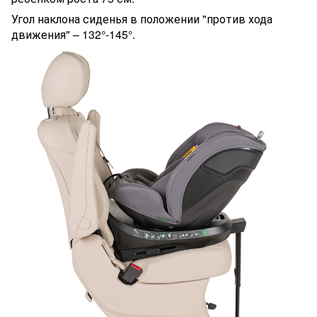
Угол наклона сиденья в положении "против хода
движения" – 132°-145°.