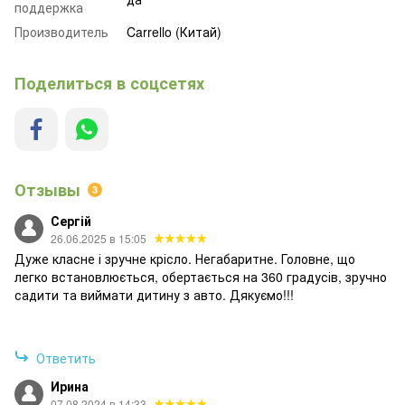
поддержка
Производитель
Carrello (Китай)
Поделиться в соцсетях
Отзывы
3
Сергій
26.06.2025 в 15:05
Дуже класне і зручне крісло. Негабаритне. Головне, що
легко встановлюється, обертається на 360 градусів, зручно
садити та виймати дитину з авто. Дякуємо!!!
Ответить
Ирина
07.08.2024 в 14:33