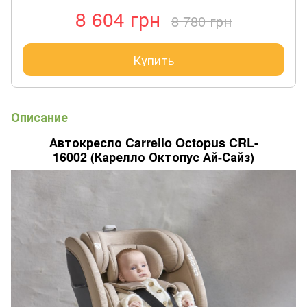
8 604 грн
8 780 грн
Купить
Описание
Автокресло Carrello Octopus CRL-
16002 (Карелло Октопус Ай-Сайз)