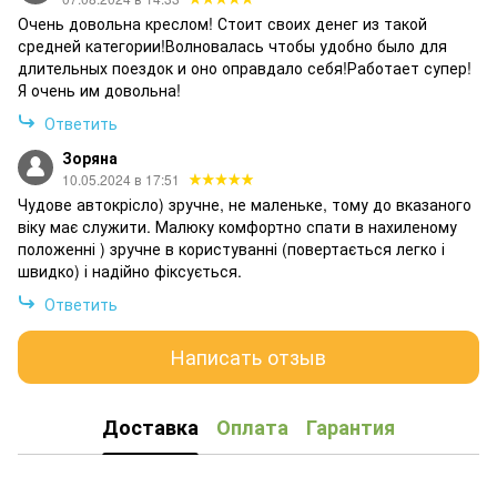
Очень довольна креслом! Стоит своих денег из такой
средней категории!Волновалась чтобы удобно было для
длительных поездок и оно оправдало себя!Работает супер!
Я очень им довольна!
Ответить
Зоряна
10.05.2024 в 17:51
Чудове автокрісло) зручне, не маленьке, тому до вказаного
віку має служити. Малюку комфортно спати в нахиленому
положенні ) зручне в користуванні (повертається легко і
швидко) і надійно фіксується.
Ответить
Написать отзыв
Доставка
Оплата
Гарантия