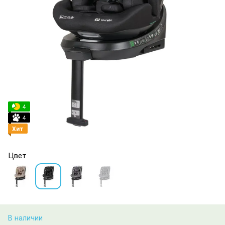
4
4
Хит
Цвет
В наличии