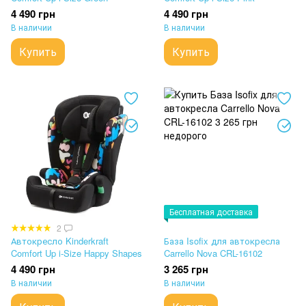
4 490 грн
4 490 грн
В наличии
В наличии
Купить
Купить
Бесплатная доставка
2
Автокресло Kinderkraft
База Isofix для автокресла
Comfort Up i-Size Happy Shapes
Carrello Nova CRL-16102
4 490 грн
3 265 грн
В наличии
В наличии