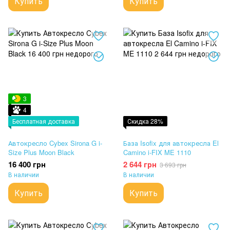
Купить
Купить
3
4
Бесплатная доставка
Скидка 28%
Автокресло Cybex Sirona G i-
База Isofix для автокресла El
Size Plus Moon Black
Camino i-FIX ME 1110
16 400 грн
2 644 грн
3 693 грн
В наличии
В наличии
Купить
Купить