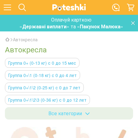
Оплачуй карткою
«
Державні виплати
» та «
Пакунок Малюка
»
Автокресла
Автокресла
Группа 0+ (0-13 кг) с 0 до 15 мес
Группа 0+\1 (0-18 кг) с 0 до 4 лет
Группа 0+\1\2 (0-25 кг) с 0 до 7 лет
Группа 0+\1\2\3 (0-36 кг) с 0 до 12 лет
Группа 1\2\3 (9-36 кг) с 9 мес до 12 лет
Все категории
Группа 2\3 (15-36 кг) с 3 до 12 лет
Бустеры