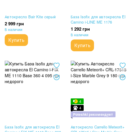
Автокресло Bair Kite серый
База Isofix для автокресла El
Camino i-LINE ME 1176
2 999 грн
1 292 грн
В наличии
В наличии
Купить
Купить
4
4
Poteshki рекомендует
База Isofix для автокресла El
Автокресло Carrello Meteorit+