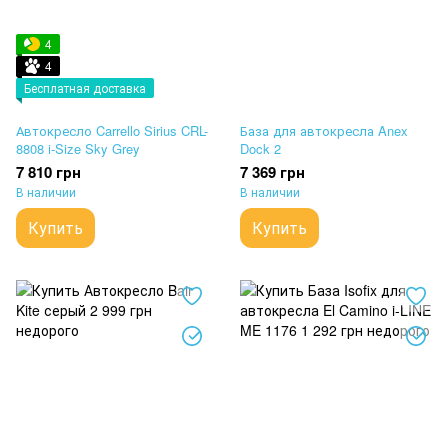
4
4
Бесплатная доставка
Автокресло Carrello Sirius CRL-
База для автокресла Anex
8808 i-Size Sky Grey
Dock 2
7 810 грн
7 369 грн
В наличии
В наличии
Купить
Купить