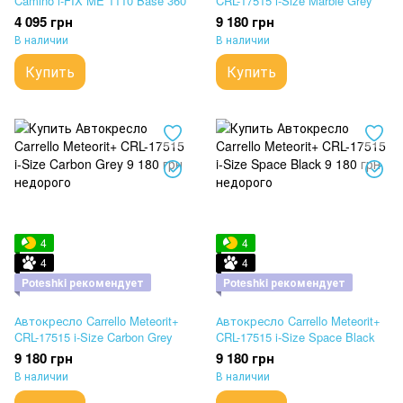
Camino i-FIX ME 1110 Base 360
CRL-17515 i-Size Marble Grey
4 095 грн
9 180 грн
В наличии
В наличии
Купить
Купить
4
4
4
4
Poteshki рекомендует
Poteshki рекомендует
Автокресло Carrello Meteorit+
Автокресло Carrello Meteorit+
CRL-17515 i-Size Carbon Grey
CRL-17515 i-Size Space Black
9 180 грн
9 180 грн
В наличии
В наличии