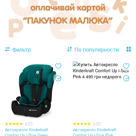
Фильтр
По популярности
2
2
Автокресло Kinderkraft
Автокресло Kinderkraft
Comfort Up i-Size Green
Comfort Up i-Size Pink