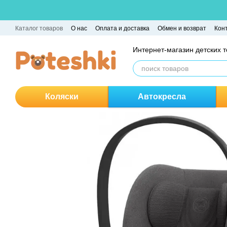
Перейти к основному контенту
Каталог товаров
О нас
Оплата и доставка
Обмен и возврат
Кон
Интернет-магазин детских 
Коляски
Автокресла