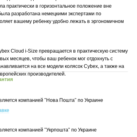
ла практически в горизонтальное положение вне
была разработана немецкими экспертами по
воляет вашему ребенку удобно лежать в эргономичном
ybex Cloud i-Size превращается в практическую систему
вых месяцев, чтобы ваш ребенок мог отдохнуть с
навливается на все модели колясок Cybex, а также на
европейских производителей.
антия
вляется компанией "Нова Пошта" по Украине
авке
вляется компанией "Укрпошта" по Украине