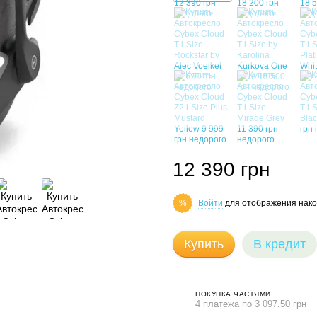
12 390 грн
Войти
для отображения нако
%
Купить
В кредит
ПОКУПКА ЧАСТЯМИ
4 платежа по 3 097.50 грн