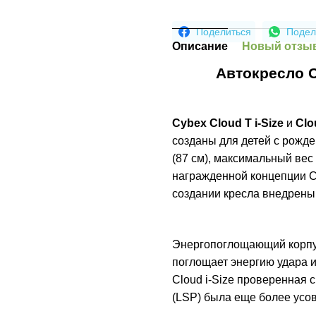
Поделиться
Подел
Описание
Новый отзыв
Автокресло C
Cybex Cloud T i-Size
и
Clou
созданы для детей с рожде
(87 см), максимальный вес
награжденной концепции Cl
создании кресла внедрены
Энергопоглощающий корпус
поглощает энергию удара и
Cloud i-Size проверенная 
(LSP) была еще более усо