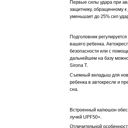
Первые силы удара при ав
защитнику, обращенному к
уменьшает до 25% сил удар
Подголовник регулируется
вашего ребенка. Автокрес
безопасности или с помощь
дальнейшем на базу можно
Sirona T.
Съемный вкладыш для нов
ребенка в автокресле и п
сна.
Встроенный капюшон обесп
лучей UPF50+.
Отличительной особенност