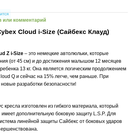
ится
 или комментарий
ybex Cloud i-Size (Сайбекс Клауд)
d Z i-Size
– это немецкие автолюльки, которые
ния (от 45 см) и до достижения малышом 12 месяцев
 ребенка 13 кг. Она является логическим продолжением
oud Q и сейчас на 15% легче, чем раньше. При
 новые разработки безопасности!
 кресла изготовлен из гибкого материала, который
 имеет дополнительную боковую защиту L.S.P. Для
система линейной защиты Сайбекс от боковых ударов
вершенствована.