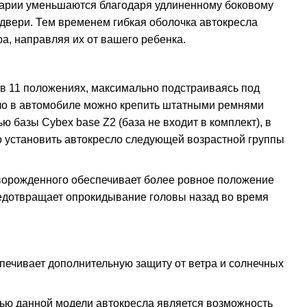
арии уменьшаются благодаря удлиненному боковому
 двери. Тем временем гибкая оболочка автокресла
а, направляя их от вашего ребенка.
 в 11 положениях, максимально подстраиваясь под
ло в автомобиле можно крепить штатными ремнями
ю базы Cybex base Z2 (база не входит в комплект), в
 установить автокресло следующей возрастной группы
орожденного обеспечивает более ровное положение
редотвращает опрокидывание головы назад во время
ечивает дополнительную защиту от ветра и солнечных
ью данной модели автокресла является возможность