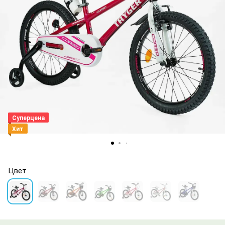
Суперцена
Хит
Цвет