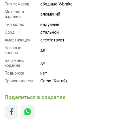
Тип томозов
ободные V-brake
Материал
алюминий
изделия
Тип колес
надувные
Обод
стальной
Амортизация
отсутствует
Боковые
да
колеса
Багажник/
да
корзина
Подножка
нет
Производитель
Corso (Китай)
Поделиться в соцсетях