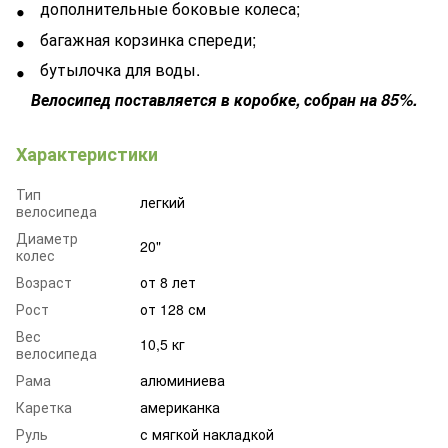
дополнительные боковые колеса;
багажная корзинка спереди;
бутылочка для воды.
Велосипед поставляется в коробке, собран на 85%.
Характеристики
Тип
легкий
велосипеда
Диаметр
20"
колес
Возраст
от 8 лет
Рост
от 128 см
Вес
10,5 кг
велосипеда
Рама
алюминиева
Каретка
американка
Руль
с мягкой накладкой