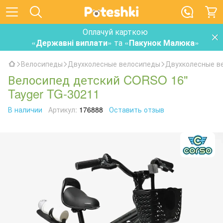
Оплачуй карткою
«
Державні виплати
» та «
Пакунок Малюка
»
Велосипеды
Двухколесные велосипеды
Двухколесные 
Велосипед детский CORSO 16"
Tayger TG-30211
В наличии
Артикул:
176888
Оставить отзыв