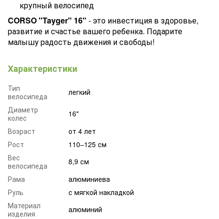
крупный велосипед
CORSO "Tayger" 16"
- это инвестиция в здоровье,
развитие и счастье вашего ребенка. Подарите
малышу радость движения и свободы!
Характеристики
Тип
легкий
велосипеда
Диаметр
16"
колес
Возраст
от 4 лет
Рост
110–125 см
Вес
8,9 см
велосипеда
Рама
алюминиева
Руль
с мягкой накладкой
Материал
алюминий
изделия