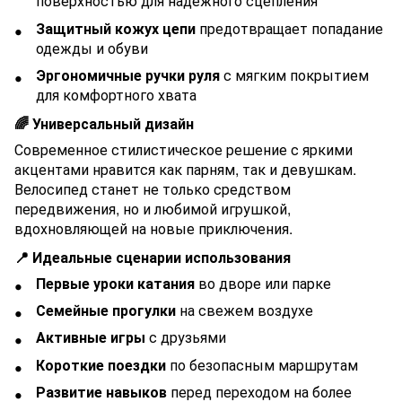
поверхностью для надежного сцепления
Защитный кожух цепи
предотвращает попадание
одежды и обуви
Эргономичные ручки руля
с мягким покрытием
для комфортного хвата
🌈 Универсальный дизайн
Современное стилистическое решение с яркими
акцентами нравится как парням, так и девушкам.
Велосипед станет не только средством
передвижения, но и любимой игрушкой,
вдохновляющей на новые приключения.
📍 Идеальные сценарии использования
Первые уроки катания
во дворе или парке
Семейные прогулки
на свежем воздухе
Активные игры
с друзьями
Короткие поездки
по безопасным маршрутам
Развитие навыков
перед переходом на более