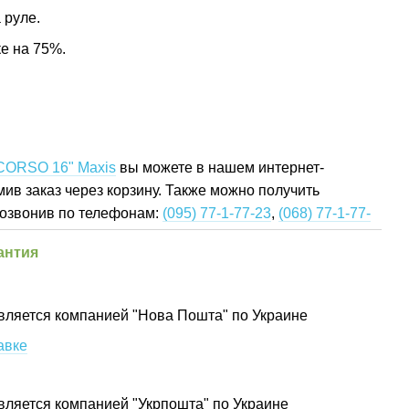
 руле.
е на 75%.
 CORSO 16" Maxis
вы можете в нашем интернет-
ив заказ через корзину. Также можно получить
озвонив по телефонам:
(095) 77-1-77-23
,
(068) 77-1-77-
антия
вляется компанией "Нова Пошта" по Украине
авке
вляется компанией "Укрпошта" по Украине