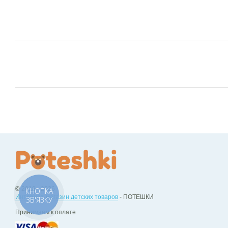
© 2018 - 2026
КНОПКА
Интернет-магазин детских товаров
- ПОТЕШКИ
ЗВ'ЯЗКУ
Принимаем к оплате