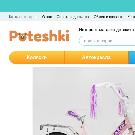
Перейти к основному контенту
Каталог товаров
О нас
Оплата и доставка
Обмен и возврат
Кон
Интернет-магазин детских 
Коляски
Автокресла