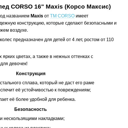
пед CORSO 16" Maxis (Корсо Максис)
под названием
Maxis
от
ТМ CORSO
имеет
дежную конструкцию, которые сделают безопасными и
ежем воздухе.
колес предназначен для детей от 4 лет, ростом от 110
ярких цветах, а также в нежных оттенках с
для девочек!
Конструкция
стального сплава, который не даст его раме
спечит её устойчивостью к повреждениям;
лает её более удобной для ребенка.
Безопасность
ми нескользящими накладками;