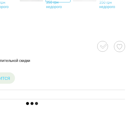
пительной скидки
ится