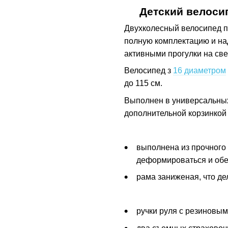
Детский велоси
Двухколесный велосипед 
полную комплектацию и на
активными прогулки на св
Велосипед з
16 диаметром
до 115 см.
Выполнен в универсальных 
дополнительной корзинкой 
выполнена из прочного 
деформироваться и обе
рама заниженая, что де
ручки руля с резиновы