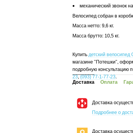
механический звонок на
Велосипед собран в коробк
Масса нетто: 9,6 кг.
Масса брутто: 10,5 кг.
Купить
детский велосипед
магазине "Потешки", оформ
подробную консультацию п
23
,
(093) 77-1-77-23
.
Доставка
Оплата
Гар
Доставка осущест
Подробнее о дост
Доставка осущест