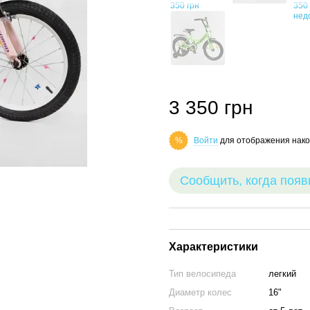
3 350 грн
Войти
для отображения нако
%
Сообщить, когда появ
Характеристики
Тип велосипеда
легкий
Диаметр колес
16"