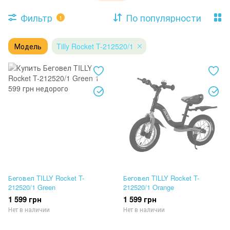
Фильтр
По популярности
1
Модель
Tilly Rocket T-212520/1
Беговел TILLY Rocket T-
Беговел TILLY Rocket T-
212520/1 Green
212520/1 Orange
1 599 грн
1 599 грн
Нет в наличии
Нет в наличии