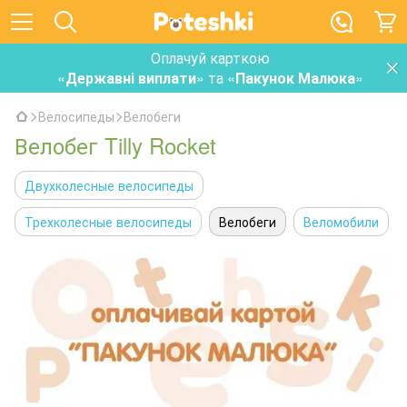
Оплачуй карткою
«
Державні виплати
» та «
Пакунок Малюка
»
Велосипеды
Велобеги
Велобег Tilly Rocket
Двухколесные велосипеды
Трехколесные велосипеды
Велобеги
Веломобили