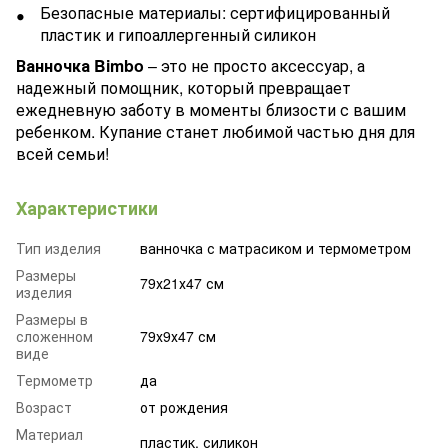
Безопасные материалы: сертифицированный
пластик и гипоаллергенный силикон
Ванночка Bimbo
– это не просто аксессуар, а
надежный помощник, который превращает
ежедневную заботу в моменты близости с вашим
ребенком. Купание станет любимой частью дня для
всей семьи!
Характеристики
Тип изделия
ванночка с матрасиком и термометром
Размеры
79х21х47 см
изделия
Размеры в
сложенном
79х9х47 см
виде
Термометр
да
Возраст
от рождения
Материал
пластик, силикон