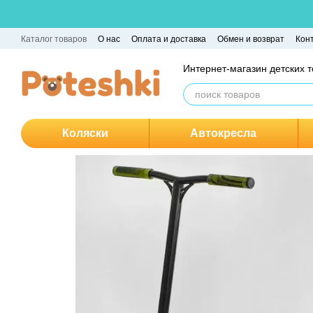
Перейти к основному контенту
Каталог товаров
О нас
Оплата и доставка
Обмен и возврат
Кон
Интернет-магазин детских 
Коляски
Автокресла