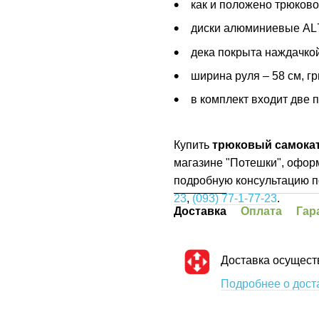
как и положено трюково
диски алюминиевые AL
дека покрыта наждачкой
ширина руля – 58 см, 
в комплект входит две п
Купить
трюковый самокат 
магазине "Потешки", оформ
подробную консультацию п
23
,
(093) 77-1-77-23
.
Доставка
Оплата
Гар
Доставка осущест
Подробнее о дост