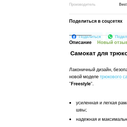
Производитель
Best
Поделиться в соцсетях
Поделиться
Подел
Описание
Новый отзыв
Самокат для трюков
Лаконичный дизайн, безопа
новой моделе
трюкового с
"
Freestyle
".
усиленная и легкая ра
швы;
надежная и максимальн