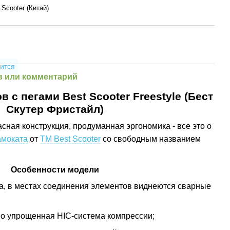
 Scooter (Китай)
ится
 или комментарий
 с пегами Best Scooter Freestyle (Бест
Скутер Фристайл)
сная конструкция, продуманная эргономика - все это о
амоката
от
ТМ Best Scooter
со свободным названием
Особенности модели
ма, в местах соединения элементов виднеются сварные
о упрощенная HIC-система компрессии;