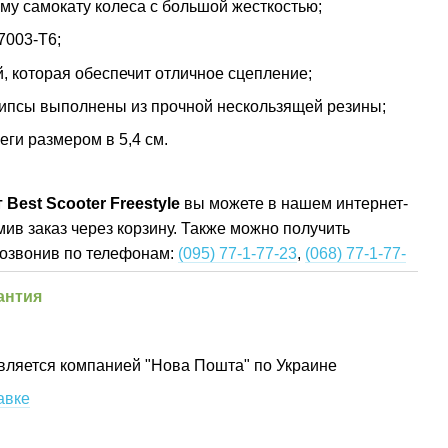
му самокату колеса с большой жесткостью;
7003-T6;
, которая обеспечит отличное сцепление;
грипсы выполнены из прочной нескользящей резины;
еги размером в 5,4 см.
Best Scooter Freestyle
вы можете в нашем интернет-
ив заказ через корзину. Также можно получить
озвонив по телефонам:
(095) 77-1-77-23
,
(068) 77-1-77-
антия
вляется компанией "Нова Пошта" по Украине
авке