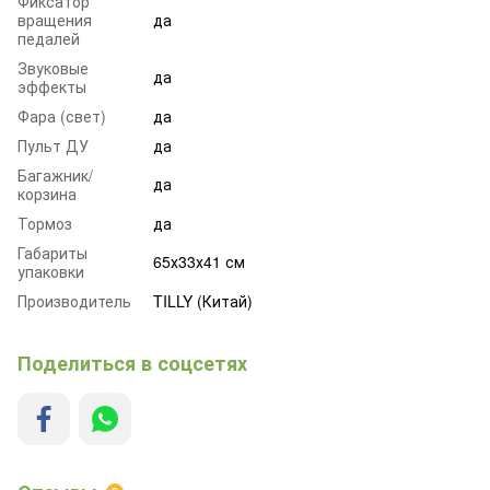
Фиксатор
вращения
да
педалей
Звуковые
да
эффекты
Фара (свет)
да
Пульт ДУ
да
Багажник/
да
корзина
Тормоз
да
Габариты
65х33х41 см
упаковки
Производитель
TILLY (Китай)
Поделиться в соцсетях