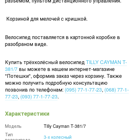
разъемом, пультом дистанционного управления.
Корзиной для мелочей с кришкой.
Велосипед поставляется в картонной коробке в
разобраном виде.
Купить трёхколёсный велосипед
TILLY CAYMAN T-
381/7
вы можете в нашем интернет-магазине
"Потешки", оформив заказ через корзину. Также
можно получить подробную консультацию
позвонив по телефонам:
(095) 77-1-77-23
,
(068) 77-1-
77-23
,
(093) 77-1-77-23
.
Характеристики
Модель
Tilly Cayman T-381/7
Тип
3-х колесный
велосипеда