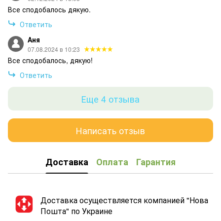
Все сподобалось дякую.
Ответить
Аня
07.08.2024 в 10:23
Все сподобалось, дякую!
Ответить
Еще 4 отзыва
Написать отзыв
Доставка
Оплата
Гарантия
Доставка осуществляется компанией "Нова
Пошта" по Украине