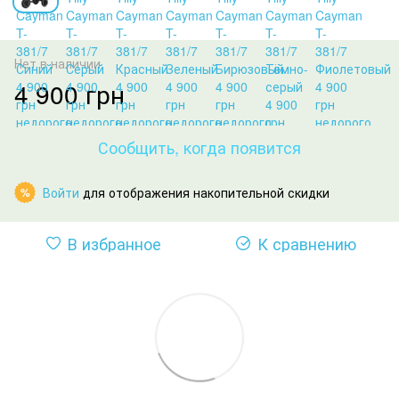
Нет в наличии
4 900 грн
Сообщить, когда появится
Войти
для отображения накопительной скидки
%
В избранное
К сравнению