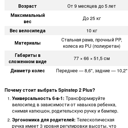
Возраст
От 9 месяцев до 5 лет
Максимальный
До 25 кг
вес
Вес велосипеда
10 кг
Стальная рама, прочный PP,
Материалы
колеса из PU (полиуретан)
Габариты в
77 × 66 × 51,5 см
сложенном виде
Диаметр колес
Переднее — 8,6", задние — 10,2"
Почему стоит выбрать Spinstep 2 Plus?
Универсальность 6-в-1:
Трансформируйте
велосипед в зависимости от навыков ребенка,
снимая капюшон, родительскую ручку и бампер.
Эргономика для родителей:
Телескопическая
ручка имеет 3 уровня регулировки высоты, что