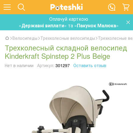
Оплачуй карткою
«
Державні виплати
» та «
Пакунок Малюка
»
Велосипеды
Трехколесные велосипеды
Трехколесные вел
Трехколесный складной велосипед
Kinderkraft Spinstep 2 Plus Beige
Нет в наличии
Артикул:
301297
Оставить отзыв