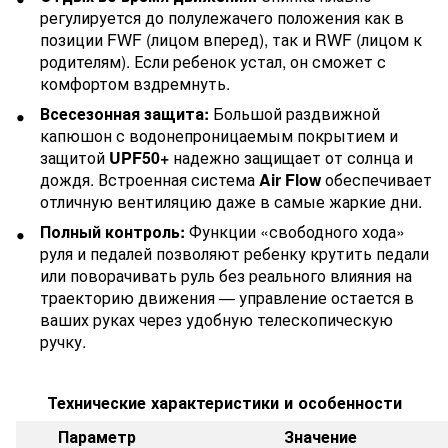
регулируется до полулежачего положения как в
позиции FWF (лицом вперед), так и RWF (лицом к
родителям). Если ребенок устал, он сможет с
комфортом вздремнуть.
Всесезонная защита:
Большой раздвижной
капюшон с водонепроницаемым покрытием и
защитой
UPF50+
надежно защищает от солнца и
дождя. Встроенная система
Air Flow
обеспечивает
отличную вентиляцию даже в самые жаркие дни.
Полный контроль:
Функции «свободного хода»
руля и педалей позволяют ребенку крутить педали
или поворачивать руль без реального влияния на
траекторию движения — управление остается в
ваших руках через удобную телескопическую
ручку.
Технические характеристики и особенности
Параметр
Значение