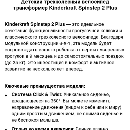
Детский трехколесный велосипед
трансформер Kinderkraft Spinstep 2 Plus
Kinderkraft Spinstep 2 Plus
— это идеальное
сочетание функциональности прогулочной коляски и
классического трехколесного велосипеда. Благодаря
модульной конструкции 6-в-1, эта модель будет
сопровождать вашего ребенка от первых уверенных
прогулок в 9 месяцев и до самостоятельных поездок
(до 25 кг). Это инвестиция в комфорт и активное
развитие на несколько лет вперед.
Ключевые преимущества модели:
Система Click & Twist:
Уникальное сиденье,
вращающееся на 360°. Вы можете изменить
направление движения (лицом к себе или к миру)
одним простым движением, не снимая сиденье и
не беспокоя малыша.
Отдых во время движения:
Спинка плавно