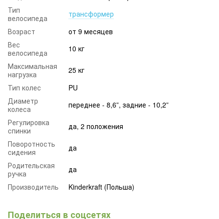
Тип
трансформер
велосипеда
Возраст
от 9 месяцев
Вес
10 кг
велосипеда
Максимальная
25 кг
нагрузка
Тип колес
PU
Диаметр
переднее - 8,6”, задние - 10,2”
колеса
Регулировка
да, 2 положения
спинки
Поворотность
да
сидения
Родительская
да
ручка
Производитель
Kinderkraft (Польша)
Поделиться в соцсетях