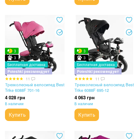
3
3
3
3
Бесплатная доставка
Бесплатная доставка
Poteshki рекомендует
Poteshki рекомендует
11
11
Трехколесный велосипед Best
Трехколесный велосипед Best
Trike 6088F 701-16
Trike 6088F 695-12
4 028 грн
4 063 грн
В наличии
В наличии
Купить
Купить