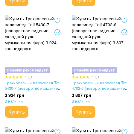
Poteshki рекомендует
Poteshki рекомендует
1
1
Трехколесный велосипед Toti
Трехколесный велосипед Toti
5430-7 (поворотное сидение,
4702-6 (поворотное сидение,
складной руль, музыкальная
складной руль, музыкальная
3 924 грн
3 807 грн
фара)
фара)
В наличии
В наличии
Купить
Купить