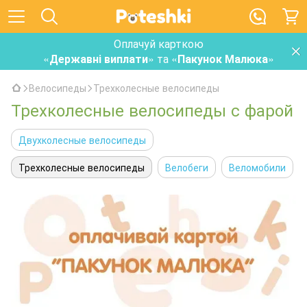
Оплачуй карткою
«
Державні виплати
» та «
Пакунок Малюка
»
Велосипеды
Трехколесные велосипеды
Трехколесные велосипеды с фарой
Двухколесные велосипеды
Трехколесные велосипеды
Велобеги
Веломобили