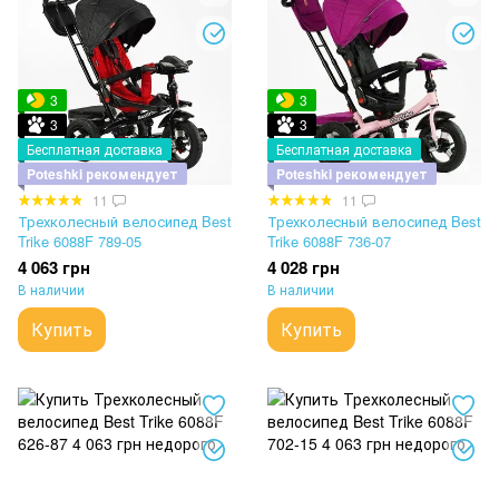
3
3
3
3
Бесплатная доставка
Бесплатная доставка
Poteshki рекомендует
Poteshki рекомендует
11
11
Трехколесный велосипед Best
Трехколесный велосипед Best
Trike 6088F 789-05
Trike 6088F 736-07
4 063 грн
4 028 грн
В наличии
В наличии
Купить
Купить