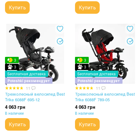
Купить
Купить
3
3
3
3
Бесплатная доставка
Бесплатная доставка
Poteshki рекомендует
Poteshki рекомендует
11
11
Трехколесный велосипед Best
Трехколесный велосипед Best
Trike 6088F 695-12
Trike 6088F 789-05
4 063 грн
4 063 грн
В наличии
В наличии
Купить
Купить