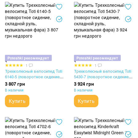
Poteshki рекомендует
Poteshki рекомендует
1
1
Трехколесный велосипед Toti
Трехколесный велосипед Toti
6140-5 (поворотное сидение,
5430-7 (поворотное сидение,
складной руль, музыкальная
складной руль, музыкальная
3 807 грн
3 924 грн
фара)
фара)
В наличии
В наличии
Купить
Купить