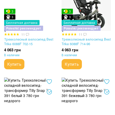
3
3
3
3
Бесплатная доставка
Бесплатная доставка
Poteshki рекомендует
Poteshki рекомендует
11
11
Трехколесный велосипед Best
Трехколесный велосипед Best
Trike 6088F 702-15
Trike 6088F 714-96
4 063 грн
4 063 грн
В наличии
В наличии
Купить
Купить