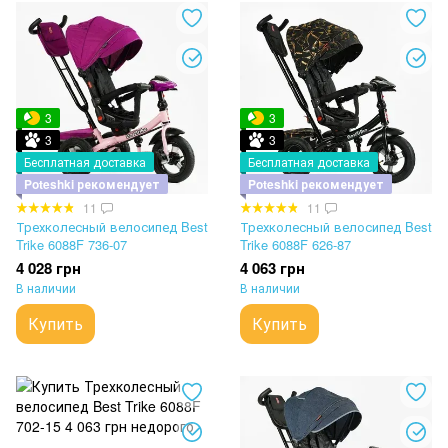
3
3
3
3
Бесплатная доставка
Бесплатная доставка
Poteshki рекомендует
Poteshki рекомендует
11
11
Трехколесный велосипед Best
Трехколесный велосипед Best
Trike 6088F 736-07
Trike 6088F 626-87
4 028 грн
4 063 грн
В наличии
В наличии
Купить
Купить