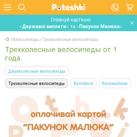
Оплачуй карткою
«
Державні виплати
» та «
Пакунок Малюка
»
Велосипеды
Трехколесные велосипеды
Трехколесные велосипеды от 1
года
Двухколесные велосипеды
Трехколесные велосипеды
Велобеги
Веломобили