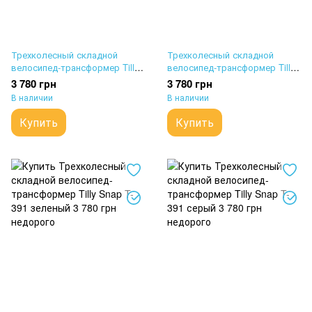
Трехколесный складной
Трехколесный складной
велосипед-трансформер Tilly
велосипед-трансформер Tilly
Snap T-391 белый
Snap T-391 бежевый
3 780 грн
3 780 грн
В наличии
В наличии
Купить
Купить