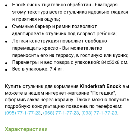
Enock очень тщательно обработан - благодаря
этому текстура всего стульчика идеально гладкая
и приятная на ощупь;
Съемные барьер и ремни позволяют
адаптировать стульчик под возраст ребенка;
Легкая конструкция позволяет свободно
перемещать кресло - Вы можете легко
переносить его на террасу, в гостиную или кухню;
Параметры и вес товара с упаковкой: 84x53x8 см.
Вес в упаковке: 7,4 кг.
Купить стульчик для кормления
Kinderkraft Enock
вы
можете в нашем интернет-магазине "Потешки",
оформив заказ через корзину. Также можно получить
подробную консультацию позвонив по телефонам:
(095) 77-1-77-23
,
(068) 77-1-77-23
,
(093) 77-1-77-23
.
Характеристики