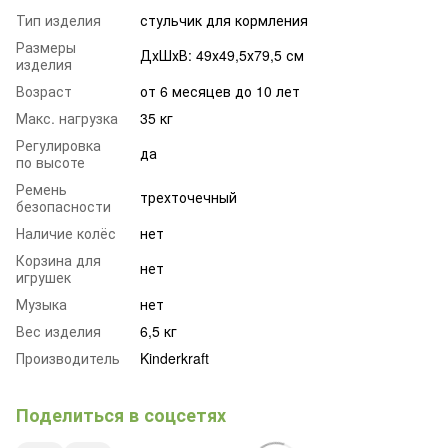
Тип изделия
стульчик для кормления
Размеры
ДхШхВ: 49х49,5х79,5 см
изделия
Возраст
от 6 месяцев до 10 лет
Макс. нагрузка
35 кг
Регулировка
да
по высоте
Ремень
трехточечный
безопасности
Наличие колёс
нет
Корзина для
нет
игрушек
Музыка
нет
Вес изделия
6,5 кг
Производитель
Kinderkraft
Поделиться в соцсетях