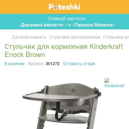
Оплачуй карткою
«
Державні виплати
» та «
Пакунок Малюка
»
Детская комната
Стульчики для кормления
Стульчики дл
Стульчик для кормления Kinderkraft
Enock Brown
В наличии
Артикул:
301272
Оставить отзыв