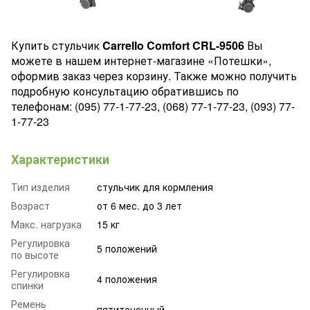
Купить стульчик
Carrello Comfort CRL-9506
Вы
можете в нашем интернет-магазине «Потешки»,
оформив заказ через корзину. Также можно получить
подробную консультацию обратившись по
телефонам: (095) 77-1-77-23, (068) 77-1-77-23, (093) 77-
1-77-23
Характеристики
Тип изделия
стульчик для кормления
Возраст
от 6 мес. до 3 лет
Макс. нагрузка
15 кг
Регулировка
5 положений
по высоте
Регулировка
4 положения
спинки
Ремень
пятиточечный