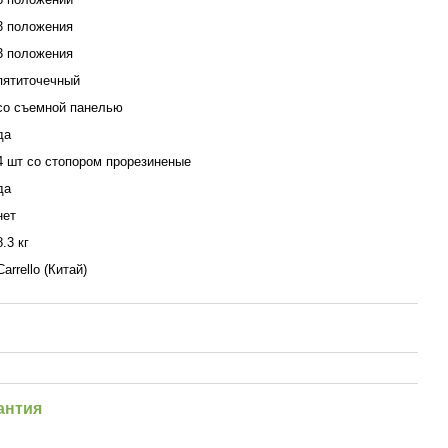
3 положения
3 положения
пятиточечный
со съемной панелью
да
4 шт со стопором прорезиненые
да
нет
8.3 кг
Carrello (Китай)
антия