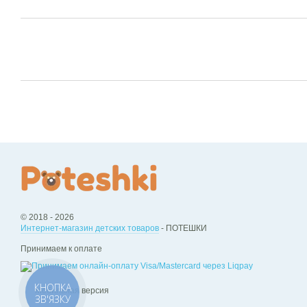
© 2018 - 2026
Интернет-магазин детских товаров
- ПОТЕШКИ
Принимаем к оплате
КНОПКА
Мобильная версия
ЗВ'ЯЗКУ