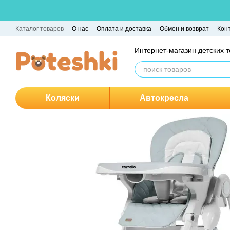
Перейти к основному контенту
Каталог товаров
О нас
Оплата и доставка
Обмен и возврат
Кон
Интернет-магазин детских 
Коляски
Автокресла