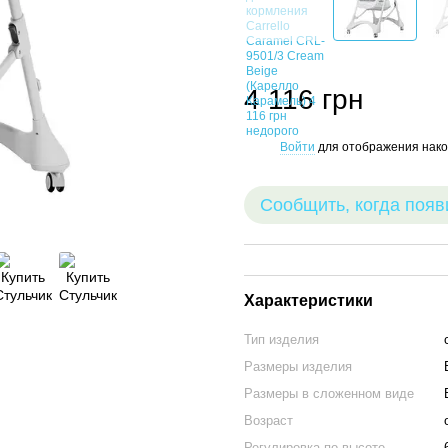
4 116 грн
Войти
для отображения нако
%
Сообщить, когда появ
Характеристики
Тип изделия
Размеры изделия
Размеры в сложенном виде
Возраст
Регулировка по высоте