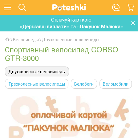
Оплачуй карткою
«
Державні виплати
» та «
Пакунок Малюка
»
Велосипеды
Двухколесные велосипеды
Спортивный велосипед CORSO
GTR-3000
Двухколесные велосипеды
Трехколесные велосипеды
Велобеги
Веломобили