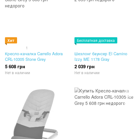
Хит
Бесплатная доставка
1
Кресло-качалка Carrello Adora
Шезлонг баунсер El Camino
CRL-10305 Stone Grey
Izzy ME 1178 Gray
5 608 грн
2 039 грн
Нет в наличии
Нет в наличии