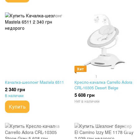
Хит
1
Качалка-шезлонг Mastela 6511
Кресло-качалка Carrello Adora
CRL-10305 Desert Beige
2 340 грн
5 608 грн
В наличии
Нет в наличии
Купить