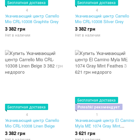
Бесплатная доставка
Бесплатная доставка
4
4
Укачивающий центр Carrello
Укачивающий центр Carrello
Mio CRL-10308 Graphite Grey
Mio CRL-10308 Silver Grey
3 382 грн
3 382 грн
Нет в наличии
Нет в наличии
Бесплатная доставка
Бесплатная доставка
Poteshki рекомендует
4
1
Укачивающий центр Carrello
Укачивающий центр El Camino
Mio CRL-10308 Linen Beige
Myla ME 1074 Gray Mint
Feathes
3 382 грн
3 621 грн
Нет в наличии
Нет в наличии