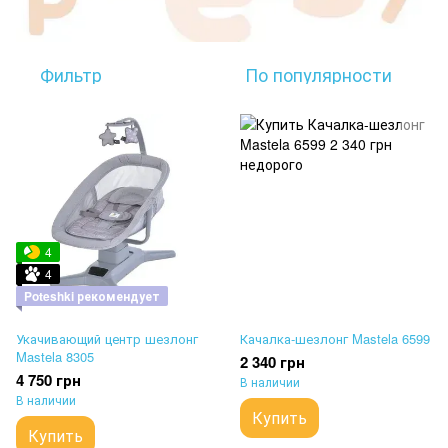
Фильтр
По популярности
4
4
Poteshki рекомендует
Укачивающий центр шезлонг
Качалка-шезлонг Mastela 6599
Mastela 8305
2 340 грн
4 750 грн
В наличии
В наличии
Купить
Купить