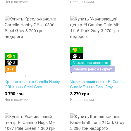
Нет в наличии
Нет в наличии
3
3
3
3
Бесплатная доставка
Хит
Poteshki рекомендует
1
Кресло-качалка Carrello Hobby
Укачивающий центр El Camino
CRL-10306 Steel Grey
Cute ME 1116 Dark Gray
3 790 грн
3 270 грн
Нет в наличии
Нет в наличии