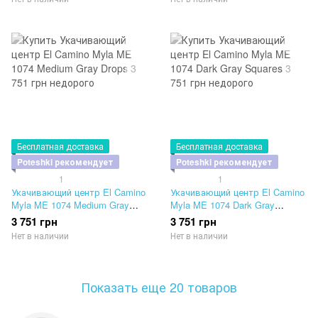
Бесплатная доставка
Бесплатная доставка
Poteshki рекомендует
Poteshki рекомендует
1
1
Укачивающий центр El Camino
Укачивающий центр El Camino
Myla ME 1074 Medium Gray
Myla ME 1074 Dark Gray
Drops
Squares
3 751 грн
3 751 грн
Нет в наличии
Нет в наличии
Показать еще 20 товаров