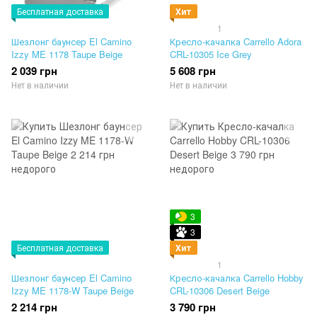
Бесплатная доставка
Хит
1
Шезлонг баунсер El Camino
Кресло-качалка Carrello Adora
Izzy ME 1178 Taupe Beige
CRL-10305 Ice Grey
2 039 грн
5 608 грн
Нет в наличии
Нет в наличии
3
3
Бесплатная доставка
Хит
1
Шезлонг баунсер El Camino
Кресло-качалка Carrello Hobby
Izzy ME 1178-W Taupe Beige
CRL-10306 Desert Beige
2 214 грн
3 790 грн