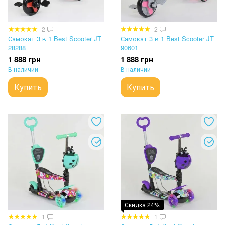
2
2
Самокат 3 в 1 Best Scooter JT
Самокат 3 в 1 Best Scooter JT
28288
90601
1 888 грн
1 888 грн
В наличии
В наличии
Купить
Купить
Скидка 24%
1
1