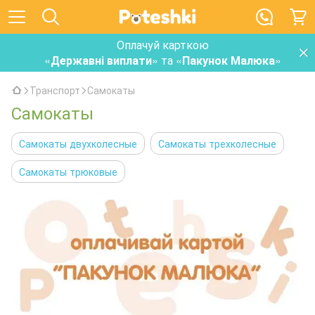
Оплачуй карткою
«
Державні виплати
» та «
Пакунок Малюка
»
Транспорт
Самокаты
Самокаты
Самокаты двухколесные
Самокаты трехколесные
Самокаты трюковые