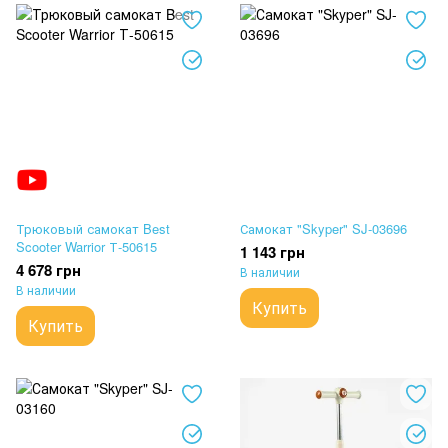
Трюковый самокат Best
Самокат "Skyper" SJ-03696
Scooter Warrior Т-50615
1 143 грн
4 678 грн
В наличии
В наличии
Купить
Купить