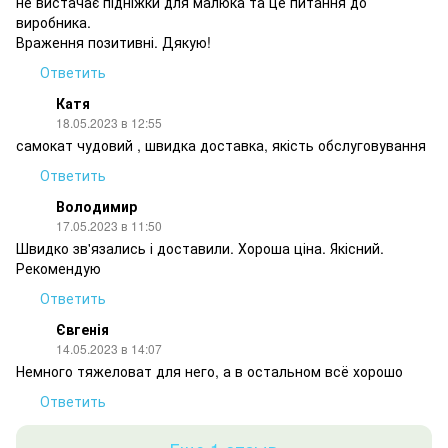
не вистачає підніжки для малюка та це питання до
виробника.
Враження позитивні. Дякую!
Ответить
Катя
18.05.2023 в 12:55
самокат чудовий , швидка доставка, якість обслуговування
Ответить
Володимир
17.05.2023 в 11:50
Швидко зв'язались і доставили. Хороша ціна. Якісний.
Рекомендую
Ответить
Євгенія
14.05.2023 в 14:07
Немного тяжеловат для него, а в остальном всё хорошо
Ответить