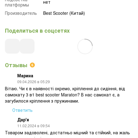
нет
платформы
Производитель
Best Scooter (Китай)
Поделиться в соцсетях
Отзывы
6
Марина
09.04.2026 в 05:29
Вітаю. Чи є в наявності окремо, кріплення до сидіння, від
самокату 3 в1 best scooter Maraton? В нас самокат є, а
загубилося кріплення з пружинами.
Ответить
Дар'я
11.02.2024 в 09:54
Товаром задоволені, достатньо міцний та стійкий, на жаль