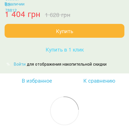
В наличии
1 404 грн
1 628 грн
Купить
Купить в 1 клик
Войти
для отображения накопительной скидки
%
В избранное
К сравнению