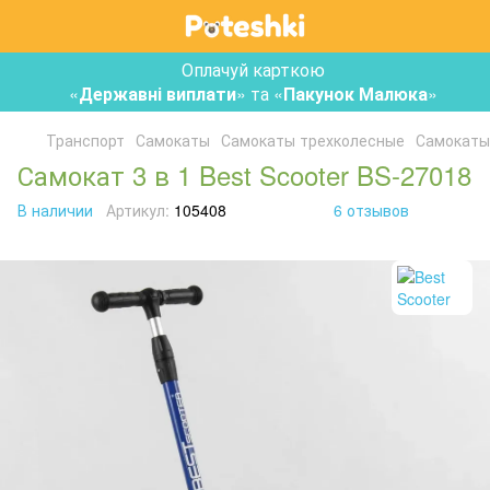
Оплачуй карткою
«
Державні виплати
» та «
Пакунок Малюка
»
Транспорт
Самокаты
Самокаты трехколесные
Самокаты 
Самокат 3 в 1 Best Scooter BS-27018
В наличии
Артикул:
105408
6 отзывов