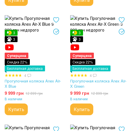
3
3
3
3
Суперцена
Суперцена
Скидка 22%
Скидка 22%
Бесплатная доставка
Бесплатная доставка
4
4
Прогулочная коляска Anex Air-
Прогулочная коляска Anex Air-
X Blue
X Green
9 999 грн
9 999 грн
12 899 грн
12 899 грн
В наличии
В наличии
Купить
Купить