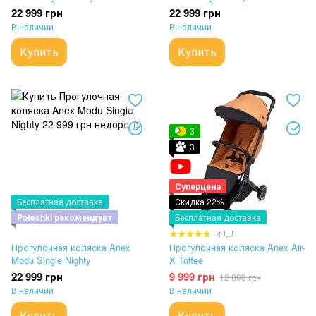
22 999 грн
22 999 грн
В наличии
В наличии
Купить
Купить
3
3
Суперцена
Бесплатная доставка
Скидка 22%
Poteshki рекомендует
Бесплатная доставка
4
Прогулочная коляска Anex
Прогулочная коляска Anex Air-
Modu Single Nighty
X Toffee
22 999 грн
9 999 грн
12 899 грн
В наличии
В наличии
Купить
Купить