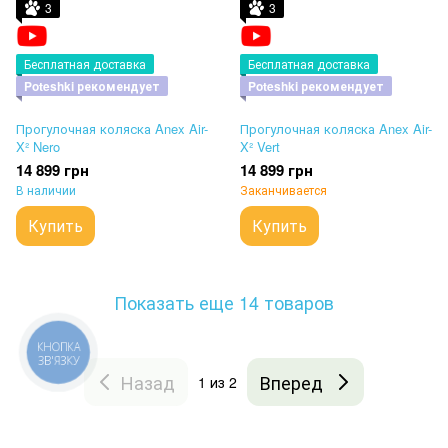
3
3
Бесплатная доставка
Бесплатная доставка
Poteshki рекомендует
Poteshki рекомендует
Прогулочная коляска Anex Air-
Прогулочная коляска Anex Air-
X² Nero
X² Vert
14 899 грн
14 899 грн
В наличии
Заканчивается
Купить
Купить
Показать еще 14 товаров
КНОПКА
ЗВ'ЯЗКУ
Назад
Вперед
1
из 2