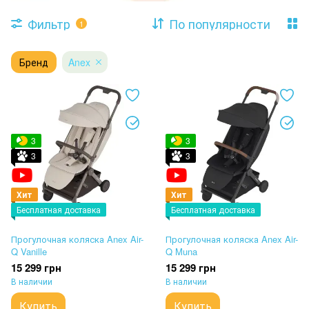
Фильтр
По популярности
1
Бренд
Anex
3
3
3
3
Хит
Хит
Бесплатная доставка
Бесплатная доставка
Прогулочная коляска Anex Air-
Прогулочная коляска Anex Air-
Q Vanille
Q Muna
15 299 грн
15 299 грн
В наличии
В наличии
Купить
Купить