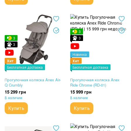
3
3
3
3
Новинка
Хит
Хит
Бесплатная доставка
Бесплатная доставка
Прогулочная коляска Anex Air-
Прогулочная коляска Anex
Q Crumbly
Ride Chrome (RD-01)
15 299 грн
15 999 грн
В наличии
В наличии
Купить
Купить