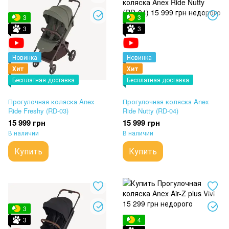
3
3
3
3
Новинка
Новинка
Хит
Хит
Бесплатная доставка
Бесплатная доставка
Прогулочная коляска Anex
Прогулочная коляска Anex
Ride Freshy (RD-03)
Ride Nutty (RD-04)
15 999 грн
15 999 грн
В наличии
В наличии
Купить
Купить
3
3
4