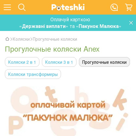
Оплачуй карткою
«
Державні виплати
» та «
Пакунок Малюка
»
Коляски
Прогулочные коляски
Прогулочные коляски Anex
Коляски 2 в 1
Коляски 3 в 1
Прогулочные коляски
Коляски трансформеры