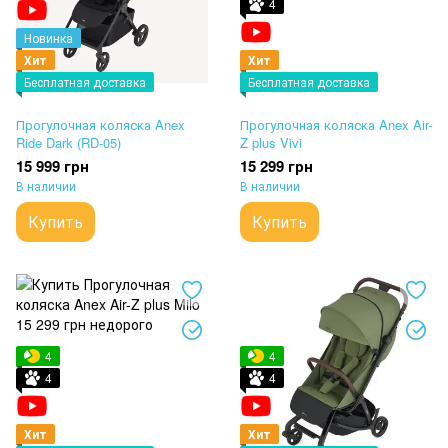
4
Новинка
Хит
Хит
Бесплатная доставка
Бесплатная доставка
Прогулочная коляска Anex
Прогулочная коляска Anex Air-
Ride Dark (RD-05)
Z plus Vivi
15 999 грн
15 299 грн
В наличии
В наличии
Купить
Купить
4
4
4
4
Хит
Хит