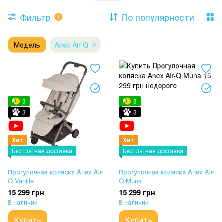
Фильтр
По популярности
1
Модель
Anex Air-Q
3
3
3
3
Хит
Хит
Бесплатная доставка
Бесплатная доставка
Прогулочная коляска Anex Air-
Прогулочная коляска Anex Air-
Q Vanille
Q Muna
15 299 грн
15 299 грн
В наличии
В наличии
Купить
Купить