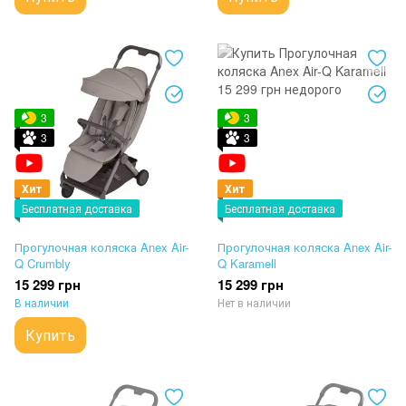
3
3
3
3
Хит
Хит
Бесплатная доставка
Бесплатная доставка
Прогулочная коляска Anex Air-
Прогулочная коляска Anex Air-
Q Crumbly
Q Karamell
15 299 грн
15 299 грн
В наличии
Нет в наличии
Купить