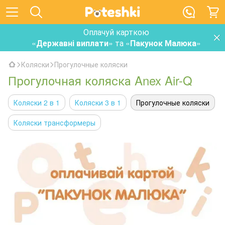
Оплачуй карткою
«
Державні виплати
» та «
Пакунок Малюка
»
Коляски
Прогулочные коляски
Прогулочная коляска Anex Air-Q
Коляски 2 в 1
Коляски 3 в 1
Прогулочные коляски
Коляски трансформеры