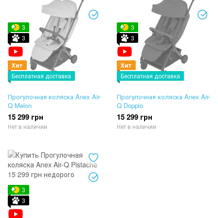
3
3
3
3
Хит
Хит
Бесплатная доставка
Бесплатная доставка
Прогулочная коляска Anex Air-
Прогулочная коляска Anex Air-
Q Melon
Q Doppio
15 299 грн
15 299 грн
Нет в наличии
Нет в наличии
3
3