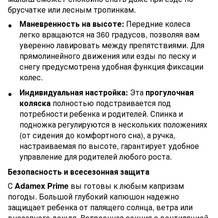
брусчатке или лесным тропинкам.
Маневренность на высоте:
Передние колеса
легко вращаются на 360 градусов, позволяя вам
уверенно лавировать между препятствиями. Для
прямолинейного движения или езды по песку и
снегу предусмотрена удобная функция фиксации
колес.
Индивидуальная настройка:
Эта
прогулочная
коляска
полностью подстраивается под
потребности ребенка и родителей. Спинка и
подножка регулируются в нескольких положениях
(от сидения до комфортного сна), а ручка,
настраиваемая по высоте, гарантирует удобное
управление для родителей любого роста.
Безопасность и всесезонная защита
С
Adamex Prime
вы готовы к любым капризам
погоды. Большой глубокий капюшон надежно
защищает ребенка от палящего солнца, ветра или
внезапного дождя. Встроенная секция с вентиляцией