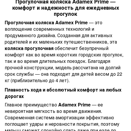
Прогулочная коляска Adamex Prime —
комфорт и надежность для ежедневных
прогулок
Прогулочная коляска Adamex Prime
— это
воплощение современных технологий и
продуманного дизайна. Созданная для активных
родителей и их маленьких путешественников, эта
коляска прогулочная
обеспечит безупречный
комфорт как во время коротких городских прогулок,
так и во время длительных поездок. Благодаря
прочной конструкции, модель рассчитана на долгий
срок службы — она подходит для детей весом до 22
кг (приблизительно до 4 лет).
Плавность хода и абсолютный комфорт на любых
дорогах
Главное преимущество
Adamex Prime
— ее
невероятная мягкость во время движения.
Современная система амортизации эффективно
поглощает удары и неровности покрытия, поэтому
малыш сможет спокойно спать даже при езде по