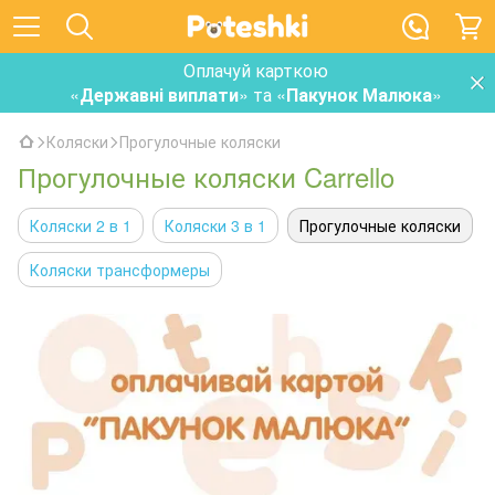
Оплачуй карткою
«
Державні виплати
» та «
Пакунок Малюка
»
Коляски
Прогулочные коляски
Прогулочные коляски Carrello
Коляски 2 в 1
Коляски 3 в 1
Прогулочные коляски
Коляски трансформеры