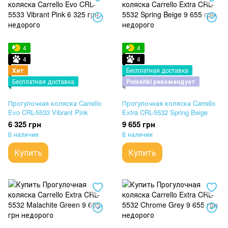
4
4
4
4
Хит
Бесплатная доставка
Бесплатная доставка
Poteshki рекомендует
Прогулочная коляска Carrello
Прогулочная коляска Carrello
Evo CRL-5533 Vibrant Pink
Extra CRL-5532 Spring Beige
6 325 грн
9 655 грн
В наличии
В наличии
Купить
Купить