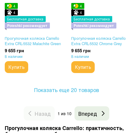
4
4
4
4
Бесплатная доставка
Бесплатная доставка
Poteshki рекомендует
Poteshki рекомендует
Прогулочная коляска Carrello
Прогулочная коляска Carrello
Extra CRL-5532 Malachite Green
Extra CRL-5532 Chrome Grey
9 655 грн
9 655 грн
В наличии
В наличии
Купить
Купить
Показать еще 20 товаров
Назад
Вперед
1
из 10
Прогулочная коляска Carrello: практичность,