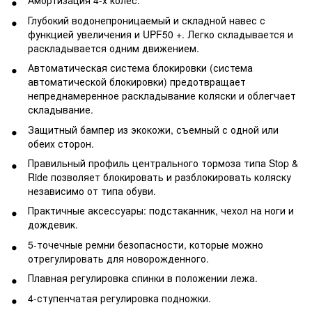
Амортизация 4-х колес.
Глубокий водонепроницаемый и складной навес с
функцией увеличения и UPF50 +. Легко складывается и
раскладывается одним движением.
Автоматическая система блокировки (система
автоматической блокировки) предотвращает
непреднамеренное раскладывание коляски и облегчает
складывание.
Защитный бампер из экокожи, съемный с одной или
обеих сторон.
Правильный профиль центрального тормоза типа Stop &
Ride позволяет блокировать и разблокировать коляску
независимо от типа обуви.
Практичные аксессуары: подстаканник, чехол на ноги и
дождевик.
5-точечные ремни безопасности, которые можно
отрегулировать для новорожденного.
Плавная регулировка спинки в положении лежа.
4-ступенчатая регулировка подножки.