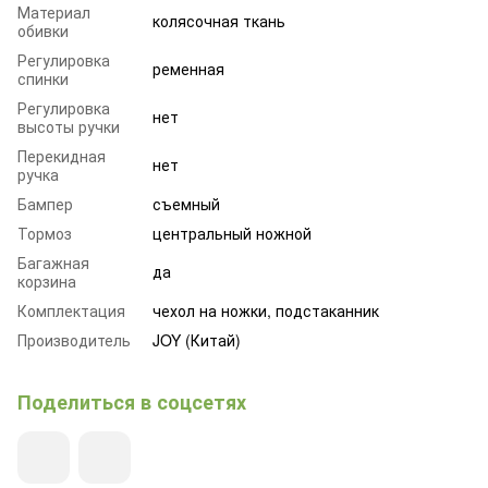
Материал
колясочная ткань
обивки
Регулировка
ременная
спинки
Регулировка
нет
высоты ручки
Перекидная
нет
ручка
Бампер
съемный
Тормоз
центральный ножной
Багажная
да
корзина
Комплектация
чехол на ножки, подстаканник
Производитель
JOY (Китай)
Поделиться в соцсетях