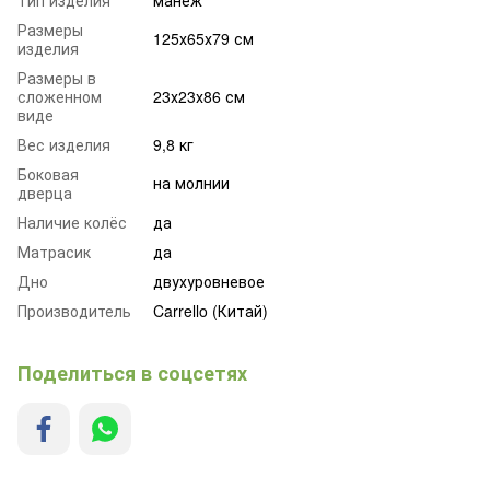
Тип изделия
манеж
Размеры
125х65х79 см
изделия
Размеры в
сложенном
23х23х86 см
виде
Вес изделия
9,8 кг
Боковая
на молнии
дверца
Наличие колёс
да
Матрасик
да
Дно
двухуровневое
Производитель
Carrello (Китай)
Поделиться в соцсетях