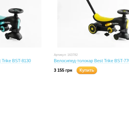
Артикул: 163782
 Trike BST-8130
Велосипед-толокар Best Trike BST-77
3 155 грн
Купить