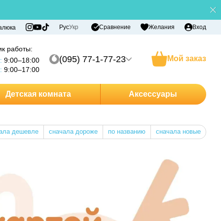
Сравнение
Рус
Укр
Желания
Вход
алюка
к работы:
(095) 77-1-77-23
Мой заказ
:
9:00–18:00
:
9:00–17:00
Детская комната
Аксессуары
ала дешевле
сначала дороже
по названию
сначала новые