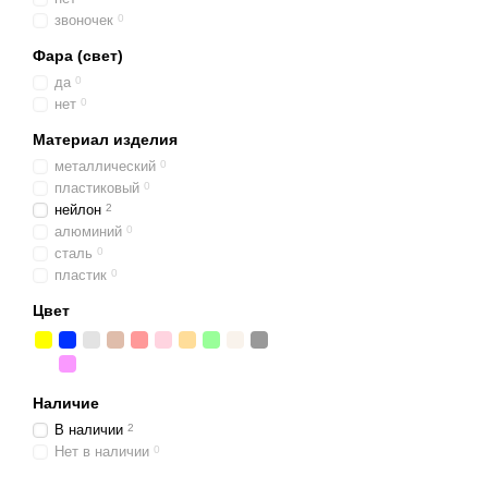
звоночек
0
Фара (свет)
да
0
нет
0
Материал изделия
металлический
0
пластиковый
0
нейлон
2
алюминий
0
сталь
0
пластик
0
Цвет
Наличие
В наличии
2
Нет в наличии
0