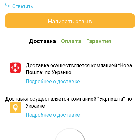
Ответить
Написать отзыв
Доставка
Оплата
Гарантия
Доставка осуществляется компанией "Нова
Пошта" по Украине
Подробнее о доставке
Доставка осуществляется компанией "Укрпошта" по
Украине
Подробнее о доставке