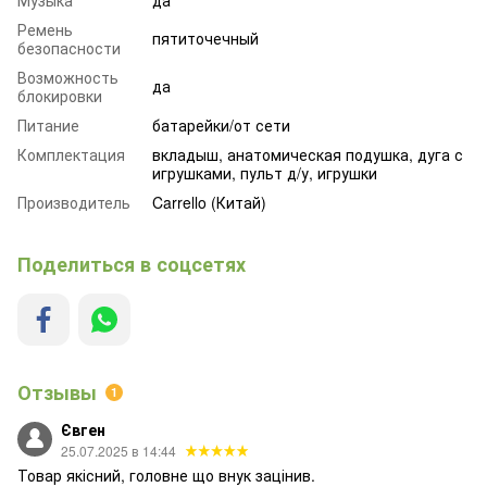
Музыка
да
Ремень
пятиточечный
безопасности
Возможность
да
блокировки
Питание
батарейки/от сети
Комплектация
вкладыш, анатомическая подушка, дуга с
игрушками, пульт д/у, игрушки
Производитель
Carrello (Китай)
Поделиться в соцсетях
Отзывы
1
Євген
25.07.2025 в 14:44
Товар якісний, головне що внук зацінив.