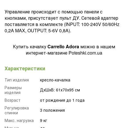
Управление происходит с помощью панели с
кнопками, присутствует пульт ДУ. Сетевой адаптер
поставляется в комплекте (INPUT: 100-240V 50/60Hz
0,2A MAX, OUTPUT: 5-6V 0,8A).
Купить качалку
Carrello Adora
можно в нашем
интернет-магазине Poteshki.com.ua
Характеристики
Тип изделия
кресло-качалка
Размеры
ДхШхВ: 61х70х95 см
изделия
Возраст
от рождения до 1 года
Регулировка
3 положения
спинки
Макс. нагрузка
9 кг