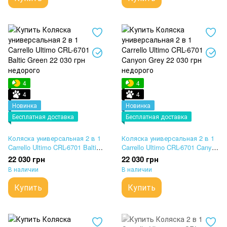
4
4
4
4
Новинка
Новинка
Бесплатная доставка
Бесплатная доставка
Коляска универсальная 2 в 1
Коляска универсальная 2 в 1
Carrello Ultimo CRL-6701 Baltic
Carrello Ultimo CRL-6701 Canyon
Green
Grey
22 030 грн
22 030 грн
В наличии
В наличии
Купить
Купить