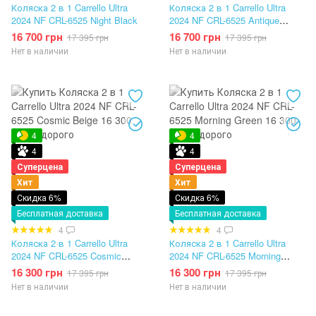
Коляска 2 в 1 Carrello Ultra
Коляска 2 в 1 Carrello Ultra
2024 NF CRL-6525 Night Black
2024 NF CRL-6525 Antique
Beige
16 700 грн
16 700 грн
17 395 грн
17 395 грн
Нет в наличии
Нет в наличии
4
4
4
4
Суперцена
Суперцена
Хит
Хит
Скидка 6%
Скидка 6%
Бесплатная доставка
Бесплатная доставка
4
4
Коляска 2 в 1 Carrello Ultra
Коляска 2 в 1 Carrello Ultra
2024 NF CRL-6525 Cosmic
2024 NF CRL-6525 Morning
Beige
Green
16 300 грн
16 300 грн
17 395 грн
17 395 грн
Нет в наличии
Нет в наличии