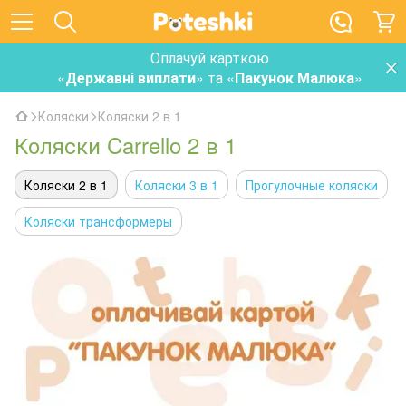
Оплачуй карткою
«
Державні виплати
» та «
Пакунок Малюка
»
Коляски
Коляски 2 в 1
Коляски Carrello 2 в 1
Коляски 2 в 1
Коляски 3 в 1
Прогулочные коляски
Коляски трансформеры