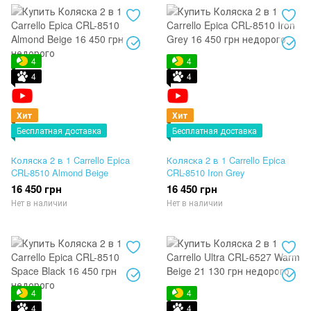
4
4
4
4
Хит
Хит
Бесплатная доставка
Бесплатная доставка
Коляска 2 в 1 Carrello Epica
Коляска 2 в 1 Carrello Epica
CRL-8510 Almond Beige
CRL-8510 Iron Grey
16 450 грн
16 450 грн
Нет в наличии
Нет в наличии
4
4
4
4