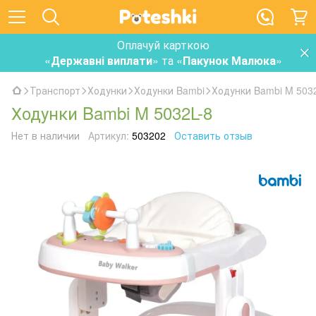
Оплачуй карткою
«
Державні виплати
» та «
Пакунок Малюка
»
Транспорт
Ходунки
Ходунки Bambi
Ходунки Bambi M 503
Ходунки Bambi M 5032L-8
Нет в наличии
Артикул:
503202
Оставить отзыв