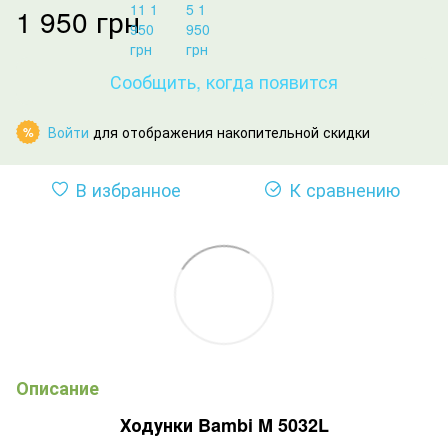
1 950 грн
Сообщить, когда появится
Войти
для отображения накопительной скидки
%
В избранное
К сравнению
Описание
Ходунки Bambi M 5032L