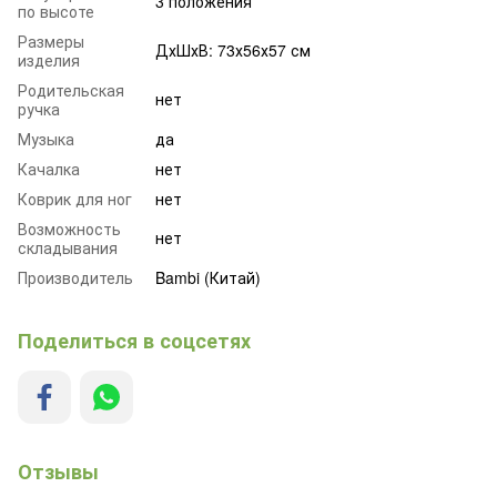
3 положения
по высоте
Размеры
ДхШхВ: 73х56х57 см
изделия
Родительская
нет
ручка
Музыка
да
Качалка
нет
Коврик для ног
нет
Возможность
нет
складывания
Производитель
Bambi (Китай)
Поделиться в соцсетях
Отзывы