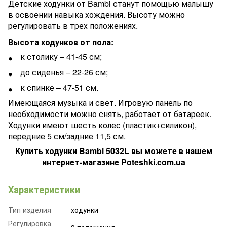
Детские ходунки от Bambi станут помощью малышу
в освоении навыка хождения. Высоту можно
регулировать в трех положениях.
Высота ходунков от пола:
к столику – 41-45 см;
до сиденья – 22-26 см;
к спинке – 47-51 см.
Имеющаяся музыка и свет. Игровую панель по
необходимости можно снять, работает от батареек.
Ходунки имеют шесть колес (пластик+силикон),
передние 5 см/задние 11,5 см.
Купить ходунки Bambi
5032L
вы можете в нашем
интернет-магазине Poteshki.com.ua
Характеристики
Тип изделия
ходунки
Регулировка