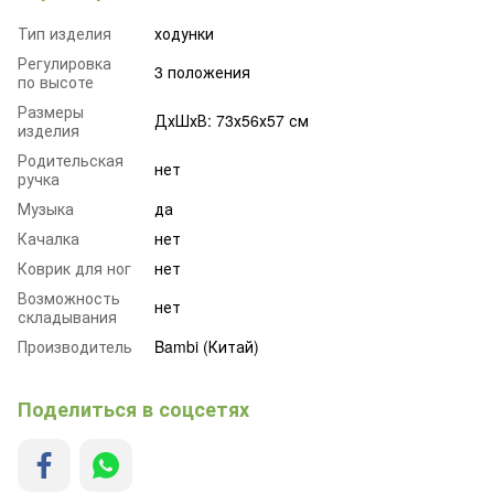
Тип изделия
ходунки
Регулировка
3 положения
по высоте
Размеры
ДхШхВ: 73х56х57 см
изделия
Родительская
нет
ручка
Музыка
да
Качалка
нет
Коврик для ног
нет
Возможность
нет
складывания
Производитель
Bambi (Китай)
Поделиться в соцсетях