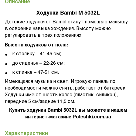
Описание
Ходунки Bambi M 5032L
Детские ходунки от Bambi станут помощью малышу
в освоении навыка хождения. Высоту можно
регулировать в трех положениях.
Высота ходунков от пола:
к столику – 41-45 см;
до сиденья – 22-26 см;
к спинке – 47-51 см.
Имеющаяся музыка и свет. Игровую панель по
необходимости можно снять, работает от батареек.
Ходунки имеют шесть колес (пластик+силикон),
передние 5 см/задние 11,5 см.
Купить ходунки Bambi
5032L
вы можете в нашем
интернет-магазине Poteshki.com.ua
Характеристики