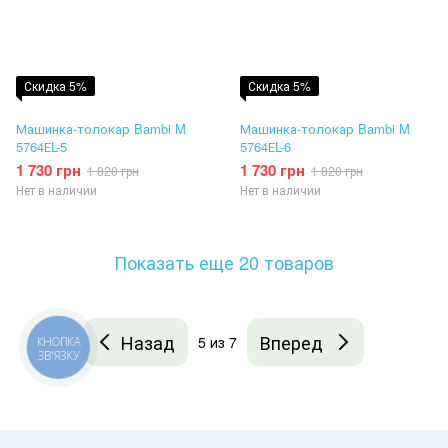
Скидка 5%
Скидка 5%
Машинка-толокар Bambi M
Машинка-толокар Bambi M
5764ЕL-5
5764ЕL-6
1 730 грн
1 730 грн
1 820 грн
1 820 грн
Нет в наличии
Нет в наличии
Показать еще 20 товаров
Назад
Вперед
5
из 7
КНОПКА
ЗВ'ЯЗКУ