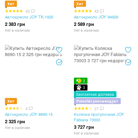
Хит
Хит
42
42
Автокресло JOY TK-1925
Автокресло JOY 94926
2 383 грн
2 589 грн
Нет в наличии
Нет в наличии
3
3
Бесплатная доставка
Хит
Poteshki рекомендует
4
21
Автокресло JOY 8690-15
Коляска прогулочная JOY
Fabiana 73003
2 325 грн
3 727 грн
Нет в наличии
Нет в наличии