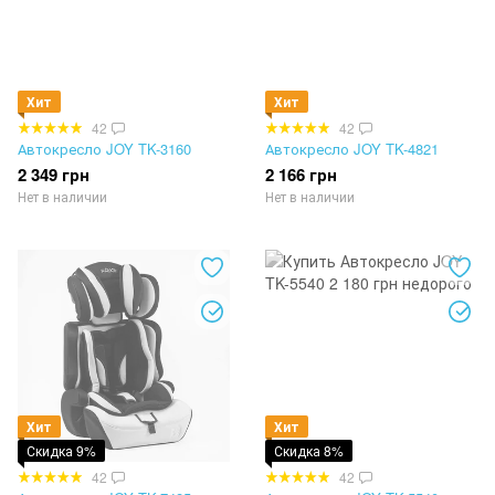
Хит
Хит
42
42
Автокресло JOY TK-3160
Автокресло JOY TK-4821
2 349 грн
2 166 грн
Нет в наличии
Нет в наличии
Хит
Хит
Скидка 9%
Скидка 8%
42
42