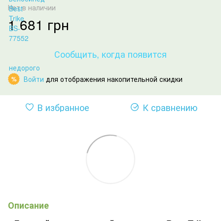
Нет в наличии
1 681 грн
Сообщить, когда появится
Войти
для отображения накопительной скидки
%
В избранное
К сравнению
Описание