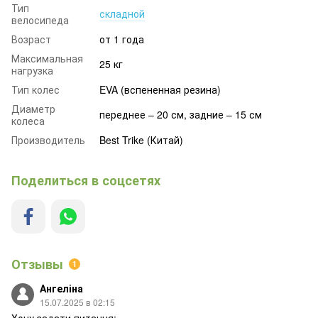
Тип
складной
велосипеда
Возраст
от 1 года
Максимальная
25 кг
нагрузка
Тип колес
EVA (вспененная резина)
Диаметр
переднее – 20 см, задние – 15 см
колеса
Производитель
Best Trike (Китай)
Поделиться в соцсетях
Отзывы
1
Ангеліна
15.07.2025 в 02:15
Хочу задати питання: