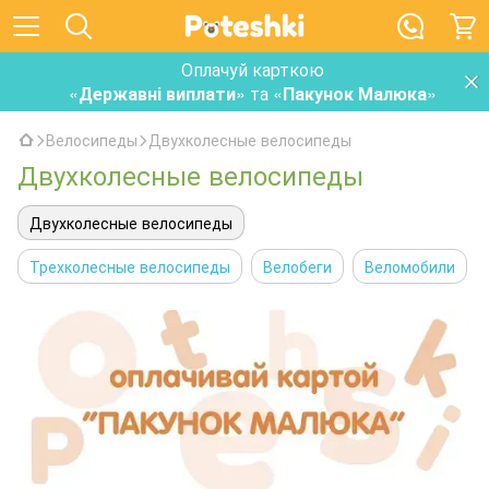
Оплачуй карткою
«
Державні виплати
» та «
Пакунок Малюка
»
Велосипеды
Двухколесные велосипеды
Двухколесные велосипеды
Двухколесные велосипеды
Трехколесные велосипеды
Велобеги
Веломобили