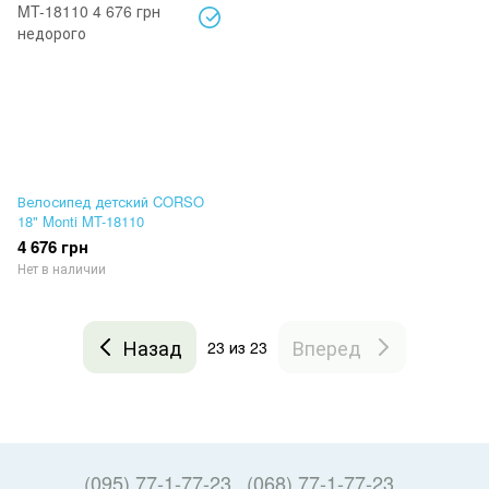
Велосипед детский CORSO
18" Monti MT-18110
4 676 грн
Нет в наличии
Назад
Вперед
23
из 23
(095) 77-1-77-23
(068) 77-1-77-23