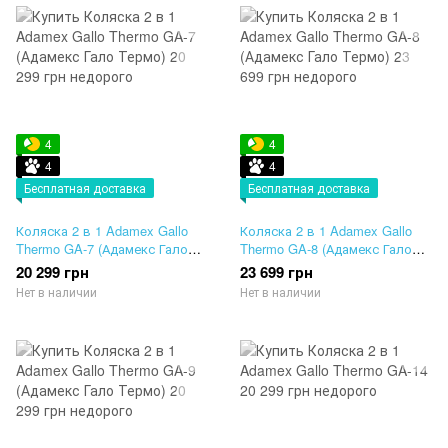
4
4
4
4
Бесплатная доставка
Бесплатная доставка
Коляска 2 в 1 Adamex Gallo
Коляска 2 в 1 Adamex Gallo
Thermo GA-7 (Адамекс Гало
Thermo GA-8 (Адамекс Гало
Термо)
Термо)
20 299 грн
23 699 грн
Нет в наличии
Нет в наличии