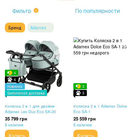
Фильтр
По популярности
1
Бренд
Adamex
4
4
Новинка
3
Бесплатная доставка
3
Коляска 2 в 1 для двойни
Коляска 2 в 1 Adamex Dolce
Adamex Leo Duo Eco SA-20
Eco SA-1
35 799 грн
25 559 грн
В наличии
В наличии
Купить
Купить