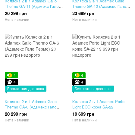
Коляска 2 в 1 Adamex Gallo
Коляска 2 в 1 Adamex Gallo
Thermo GA-11 (Адамекс Гало
Thermo GA-12 (Адамекс Гало
Термо)
Термо)
20 299 грн
23 699 грн
Нет в наличии
Нет в наличии
4
4
4
4
Бесплатная доставка
Бесплатная доставка
Коляска 2 в 1 Adamex Gallo
Коляска 2 в 1 Adamex Porto
Thermo GA-6 (Адамекс Гало
Light ECO кожа SA-22
Термо)
20 299 грн
19 699 грн
Нет в наличии
Нет в наличии