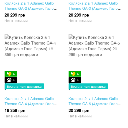
Коляска 2 в 1 Adamex Gallo
Коляска 2 в 1 Adamex Gallo
Thermo GA-2 (Адамекс Гало
Thermo GA-3 (Адамекс Гало
Термо)
Термо)
20 299 грн
20 299 грн
Нет в наличии
Нет в наличии
4
4
4
4
Бесплатная доставка
Бесплатная доставка
Коляска 2 в 1 Adamex Gallo
Коляска 2 в 1 Adamex Gallo
Thermo GA-4 (Адамекс Гало
Thermo GA-5 (Адамекс Гало
Термо)
Термо)
18 359 грн
20 299 грн
Нет в наличии
Нет в наличии