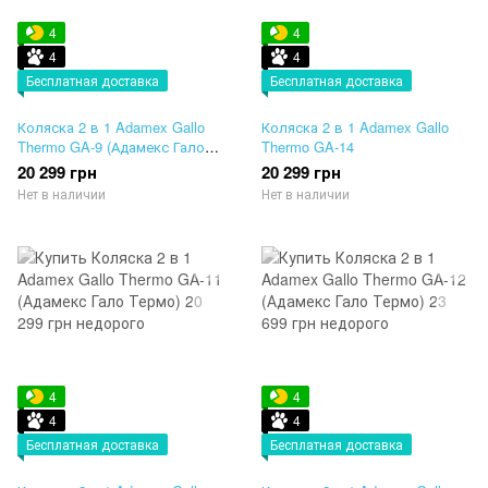
4
4
4
4
Бесплатная доставка
Бесплатная доставка
Коляска 2 в 1 Adamex Gallo
Коляска 2 в 1 Adamex Gallo
Thermo GA-9 (Адамекс Гало
Thermo GA-14
Термо)
20 299 грн
20 299 грн
Нет в наличии
Нет в наличии
4
4
4
4
Бесплатная доставка
Бесплатная доставка