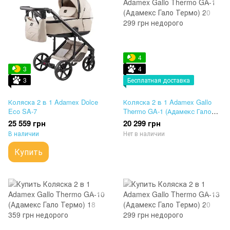
4
3
4
3
Бесплатная доставка
Коляска 2 в 1 Adamex Dolce
Коляска 2 в 1 Adamex Gallo
Eco SA-7
Thermo GA-1 (Адамекс Гало
Термо)
25 559 грн
20 299 грн
В наличии
Нет в наличии
Купить