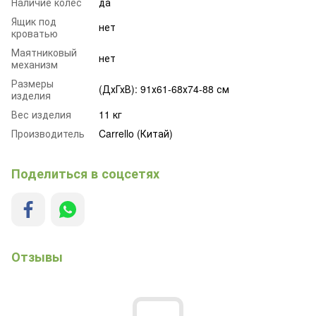
Наличие колёс
да
Ящик под
нет
кроватью
Маятниковый
нет
механизм
Размеры
(ДхГхВ): 91х61-68х74-88 см
изделия
Вес изделия
11 кг
Производитель
Carrello (Китай)
Поделиться в соцсетях
Отзывы