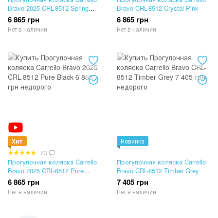
Bravo 2025 CRL-8512 Spring
Bravo CRL-8512 Crystal Pink
Green
6 865 грн
6 865 грн
Нет в наличии
Нет в наличии
Хит
Новинка
73
Прогулочная коляска Carrello
Прогулочная коляска Carrello
Bravo 2025 CRL-8512 Pure
Bravo CRL-8512 Timber Grey
Black
6 865 грн
7 405 грн
Нет в наличии
Нет в наличии