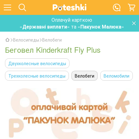
Оплачуй карткою
«
Державні виплати
» та «
Пакунок Малюка
»
Велосипеды
Велобеги
Беговел Kinderkraft Fly Plus
Двухколесные велосипеды
Трехколесные велосипеды
Велобеги
Веломобили