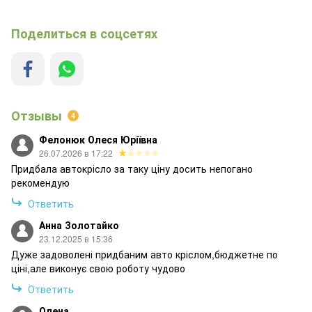
Поделиться в соцсетях
Отзывы
4
Фелонюк Олеся Юріївна
26.07.2026 в 17:22
Придбала автокрісло за таку ціну досить непогано
рекомендую
Ответить
Анна Золотайко
23.12.2025 в 15:36
Дуже задоволені придбаним авто кріслом,бюджетне по
ціні,але виконує свою роботу чудово
Ответить
Олена