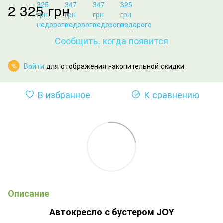
2 325 грн
Сообщить, когда появится
Войти
для отображения накопительной скидки
%
В избранное
К сравнению
Описание
Автокресло с бустером JOY