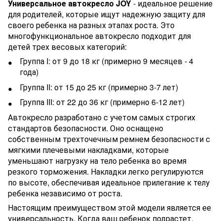
Универсальное автокресло JOY
- идеальное решение
для родителей, которые ищут надежную защиту для
своего ребенка на разных этапах роста. Это
многофункциональное автокресло подходит для
детей трех весовых категорий:
Группа I: от 9 до 18 кг (примерно 9 месяцев - 4
года)
Группа II: от 15 до 25 кг (примерно 3-7 лет)
Группа III: от 22 до 36 кг (примерно 6-12 лет)
Автокресло разработано с учетом самых строгих
стандартов безопасности. Оно оснащено
собственным трехточечным ремнем безопасности с
мягкими плечевыми накладками, которые
уменьшают нагрузку на тело ребенка во время
резкого торможения. Накладки легко регулируются
по высоте, обеспечивая идеальное прилегание к телу
ребенка независимо от роста.
Настоящим преимуществом этой модели является ее
универсальность. Когда ваш ребенок подрастет,