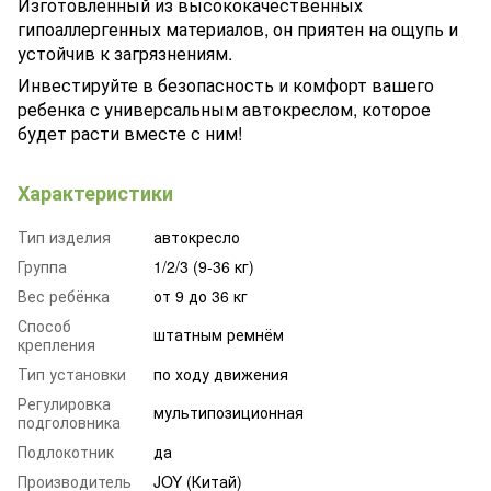
Изготовленный из высококачественных
гипоаллергенных материалов, он приятен на ощупь и
устойчив к загрязнениям.
Инвестируйте в безопасность и комфорт вашего
ребенка с универсальным автокреслом, которое
будет расти вместе с ним!
Характеристики
Тип изделия
автокресло
Группа
1/2/3 (9-36 кг)
Вес ребёнка
от 9 до 36 кг
Способ
штатным ремнём
крепления
Тип установки
по ходу движения
Регулировка
мультипозиционная
подголовника
Подлокотник
да
Производитель
JOY (Китай)