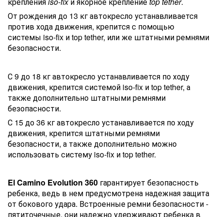
крепления
iso-fix
и якорное крепление
top tether
.
От рождения до 13 кг автокресло устанавливается
против хода движения, крепится с помощью
системы iso-fix и top tether, или же штатными ремнями
безопасности.
С 9 до 18 кг автокресло устанавливается по ходу
движения, крепится системой iso-fix и top tether, а
также дополнительно штатными ремнями
безопасности.
С 15 до 36 кг автокресло устанавливается по ходу
движения, крепится штатными ремнями
безопасности, а также дополнительно можно
использовать систему iso-fix и top tether.
El Camino Evolution 360
гарантирует безопасность
ребенка, ведь в нем предусмотрена надежная защита
от бокового удара. Встроенные ремни безопасности -
пятиточечные, они надежно удерживают ребенка в