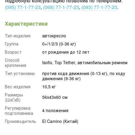
подробную консультацию позвонив по телефонам:
(095) 77-1-77-23
,
(068) 77-1-77-23
,
(093) 77-1-77-23
.
Характеристики
Тип изделия
автокресло
Группа
0+/1/2/3 (0-36 кг)
Возраст
от рождения до 12 лет
Способ
Isofix, Top Tether, автомобильным ремнем
крепления
Тип установки
против хода движения (0-13 кг), по ходу
движения (9-36 кг)
Вес изделия
10,5 кг
Размеры
56х43х60 см
(ШхГхВ)
Регулировка
4 положения
подголовника
Производитель
El Camino (Китай)