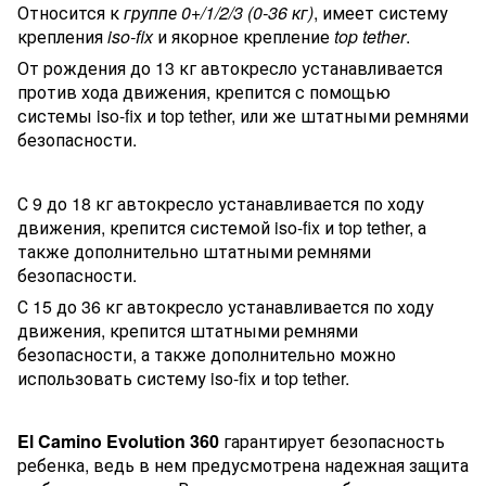
Относится к
группе 0+/1/2/3 (0-36 кг)
, имеет систему
крепления
iso-fix
и якорное крепление
top tether
.
От рождения до 13 кг автокресло устанавливается
против хода движения, крепится с помощью
системы iso-fix и top tether, или же штатными ремнями
безопасности.
С 9 до 18 кг автокресло устанавливается по ходу
движения, крепится системой iso-fix и top tether, а
также дополнительно штатными ремнями
безопасности.
С 15 до 36 кг автокресло устанавливается по ходу
движения, крепится штатными ремнями
безопасности, а также дополнительно можно
использовать систему iso-fix и top tether.
El Camino Evolution 360
гарантирует безопасность
ребенка, ведь в нем предусмотрена надежная защита