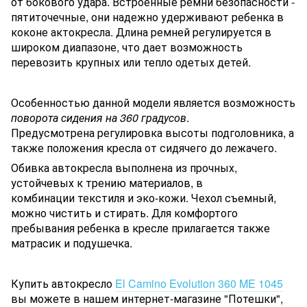
от бокового удара. Встроенные ремни безопасности -
пятиточечные, они надежно удерживают ребенка в
коконе актокресла. Длина ремней регулируется в
широком диапазоне, что дает возможность
перевозить крупных или тепло одетых детей.
Особенностью данной модели является возможность
поворота сидения на 360 градусов
.
Предусмотрена регулировка высоты подголовника, а
также положения кресла от сидячего до лежачего.
Обивка автокресла выполнена из прочных,
устойчевых к трению материалов, в
комбинации текстиля и эко-кожи. Чехол съемный,
можно чистить и стирать. Для комфортого
пребывания ребенка в кресле прилагается также
матрасик и подушечка.
Купить автокресло
El Camino Evolution 360 ME 1045
вы можете в нашем интернет-магазине "Потешки",