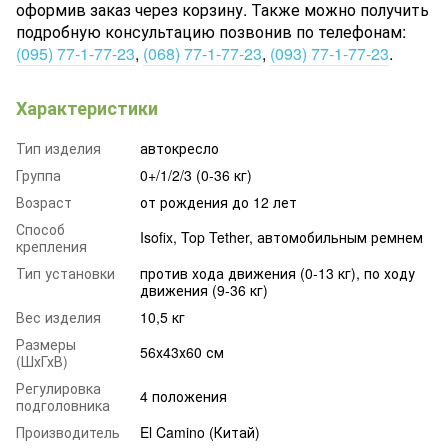
оформив заказ через корзину. Также можно получить
подробную консультацию позвонив по телефонам:
(095) 77-1-77-23
,
(068) 77-1-77-23
,
(093) 77-1-77-23
.
Характеристики
Тип изделия
автокресло
Группа
0+/1/2/3 (0-36 кг)
Возраст
от рождения до 12 лет
Способ
Isofix, Top Tether, автомобильным ремнем
крепления
Тип установки
против хода движения (0-13 кг), по ходу
движения (9-36 кг)
Вес изделия
10,5 кг
Размеры
56х43х60 см
(ШхГхВ)
Регулировка
4 положения
подголовника
Производитель
El Camino (Китай)