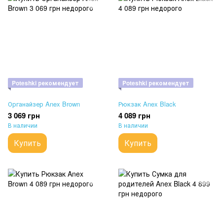
Poteshki рекомендует
Poteshki рекомендует
Органайзер Anex Brown
Рюкзак Anex Black
3 069 грн
4 089 грн
В наличии
В наличии
Купить
Купить