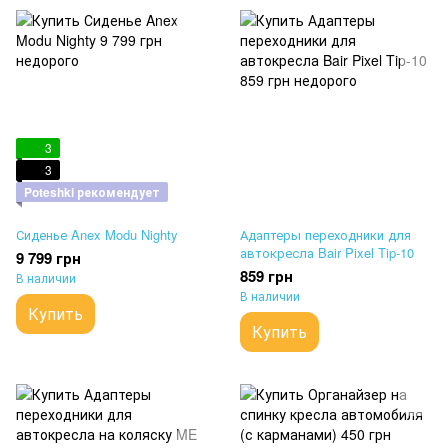
3
3
Poteshki рекомендует
Сиденье Anex Modu Nighty
Адаптеры переходники для
автокресла Bair Pixel Tip-10
9 799 грн
859 грн
В наличии
В наличии
Купить
Купить