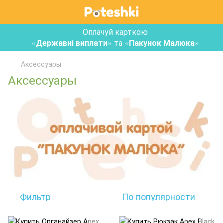
Оплачуй карткою
«
Державні виплати
» та «
Пакунок Малюка
»
Аксессуары
Аксессуары
Фильтр
По популярности