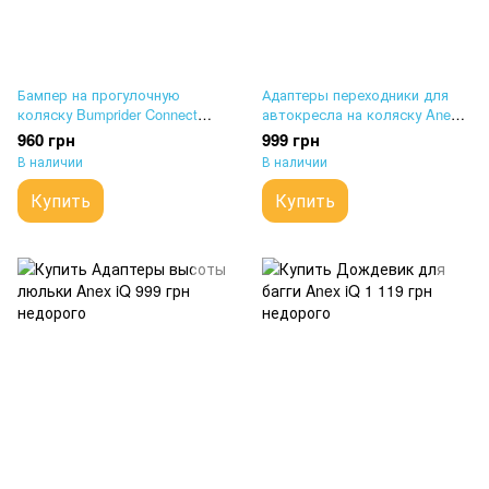
Бампер на прогулочную
Адаптеры переходники для
коляску Bumprider Connect
автокресла на коляску Anex
Mini Black
iQ
960 грн
999 грн
В наличии
В наличии
Купить
Купить