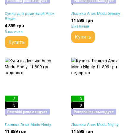
Poteshki рекомендует
Poteshki рекомендует
Сумка для родителей Anex
Люлька Anex Modu Greeny
Brown
11 899 грн
4 899 грн
В наличии
В наличии
Купить
Купить
3
3
3
3
Poteshki рекомендует
Poteshki рекомендует
Люлька Anex Modu Rooty
Люлька Anex Modu Nighty
11 899 грн
11 899 грн