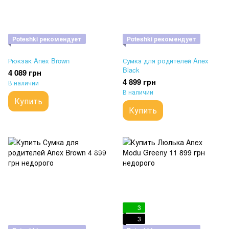
Poteshki рекомендует
Poteshki рекомендует
Рюкзак Anex Brown
Сумка для родителей Anex
Black
4 089 грн
4 899 грн
В наличии
В наличии
Купить
Купить
3
3